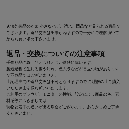
★海外製品のため 小さなハゲ、汚れ、凹凸など見られる商品が
ございます。返品交換は出来かねますので十分にご理解頂いて
からお買い求め下さいませ。
返品・交換についての注意事項
手作り品の為、ひとつひとつが微妙に違います。
製造過程で生じる傷や汚れ、色ムラなどが目立つ物があります
が不良品ではございません。
上記理由での返品交換は不可となりますので ご理解の上ご購入
いただきます様お願いいたします。
ご利用のブラウザ、モニターの性能、設定により商品の色、素
材感等につきましては、
現物と若干の違いが出る場合がございます。あらかじめご了承
くださいませ。