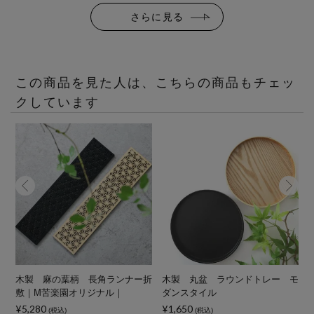
さらに見る
この商品を見た人は、こちらの商品もチェッ
クしています
園
木製 麻の葉柄 長角ランナー折
木製 丸盆 ラウンドトレー モ
敷｜M苦楽園オリジナル｜
ダンスタイル
¥5,280
¥1,650
¥
(税込)
(税込)