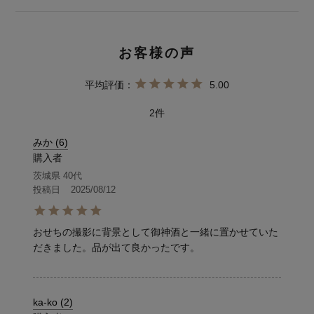
5.00
2
みか
6
購入者
茨城県
40代
投稿日
2025/08/12
おせちの撮影に背景として御神酒と一緒に置かせていた
だきました。品が出て良かったです。
ka-ko
2