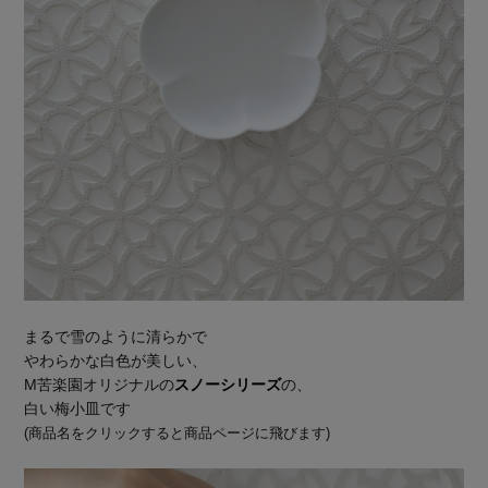
まるで雪のように清らかで
やわらかな白色が美しい、
M苦楽園オリジナルの
スノーシリーズ
の、
白い梅小皿です
(商品名をクリックすると商品ページに飛びます)