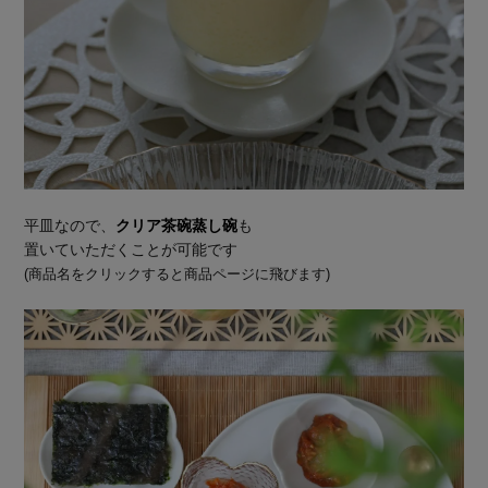
平皿なので、
クリア茶碗蒸し碗
も
置いていただくことが可能です
(商品名をクリックすると商品ページに飛びます)