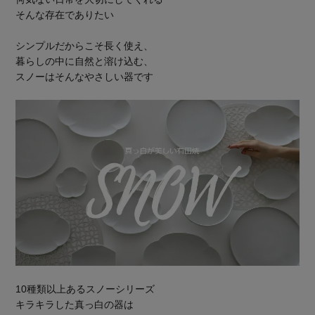
そんな存在でありたい
シンプルだからこそ長く使え、
暮らしの中に自然と溶け込む、
スノーはそんなやさしい器です
10種類以上あるスノーシリーズ
キラキラした真っ白の器は