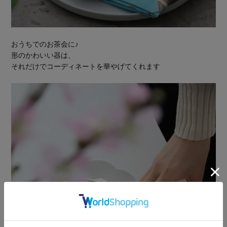
おうちでのお茶会に♪
形のかわいい器は、
それだけでコーディネートを華やげてくれます