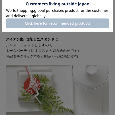
アイアン製 2段ミニスタンド
に
ジャストフィットしますので、
ホームパーティにオススメの組み合わせです♪
(商品名をクリックすると商品ページに飛びます)