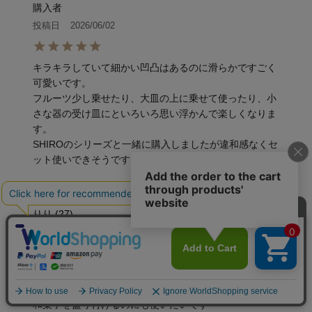
購入者
投稿日
2026/06/02
キラキラしていて細かい凹凸はあるのに滑らかですごく
可愛いです。

フルーツ少し乗せたり、大皿の上に乗せて使ったり、小
さな器の受け皿にといろいろ思い浮かんで楽しくなりま
す。

SHIROのシリーズと一緒に購入しましたが違和感なくセ
ット使いできそうです。
りり
27
購入者
投稿日
2025/01/19
ちょっとずつ盛り付けるのに使うのにました

和菓子を盛り付けるのにも使いたいです