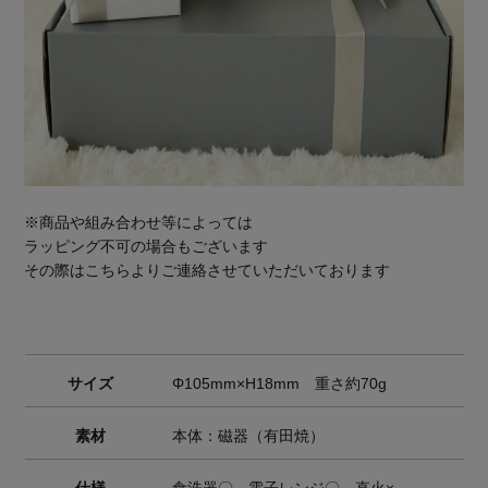
※商品や組み合わせ等によっては
ラッピング不可の場合もございます
その際はこちらよりご連絡させていただいております
サイズ
Φ105mm×H18mm 重さ約70g
素材
本体：磁器（有田焼）
仕様
食洗器〇 電子レンジ〇 直火×