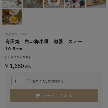
商品番号
06547
有田焼 白い梅小皿 磁器 スノー
10.5cm
[
30
ポイント進呈 ]
1,650
¥
税込
お気に入りに登録する
カートに入れる