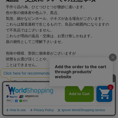
手作り品の為、ひとつひとつが微妙に違います。
色や形の個体差や色ムラ、黒点、
気泡、細かなピンホール、小キズがある場合がございます。
これらは製造過程で生じるもので、良品の範囲内になりますの
で不良品ではございません。
これらが理由の返品・交換は、お受け致しかねます。
器の個性としてご理解下さいませ。
色味や模様、形状に個体差がございますが
状態をお選び頂くことや、複数ご注文頂いた場合に色を揃える
ことはできません。
あらかじめご了承下さいませ。
ご利用のブラウザ、モニターの性能、設定により
商品の色、素材感等につきましては、
現物と若干の違いが出る場合がございます。
こちらもあらかじめご了承くださいませ。