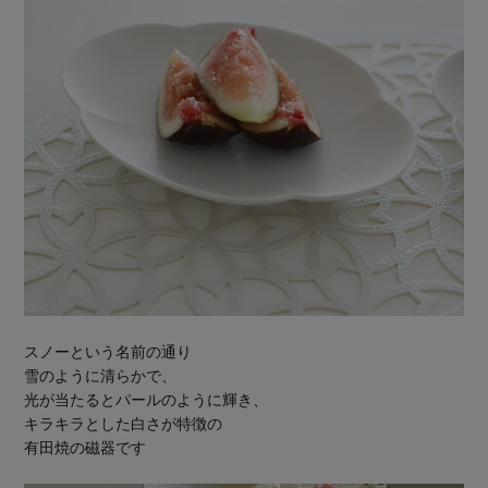
スノーという名前の通り
雪のように清らかで、
光が当たるとパールのように輝き、
キラキラとした白さが特徴の
有田焼の磁器です