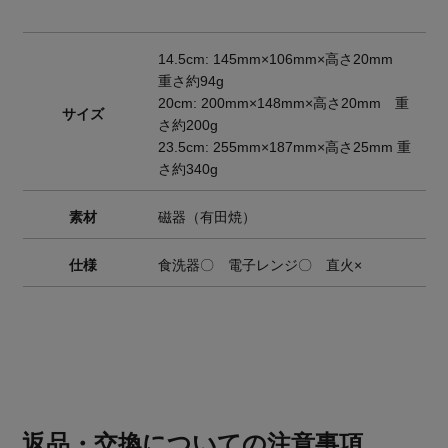
14.5cm: 145mm×106mm×高さ20mm
重さ約94g
20cm: 200mm×148mm×高さ20mm 重
サイズ
さ約200g
23.5cm: 255mm×187mm×高さ25mm 重
さ約340g
素材
磁器（有田焼）
仕様
食洗器〇 電子レンジ〇 直火×
返品・交換についての注意事項