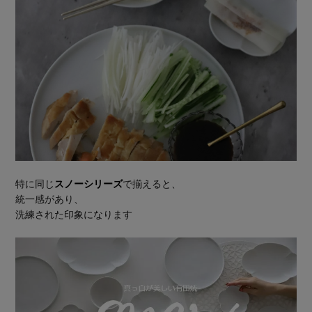
特に同じ
スノーシリーズ
で揃えると、
統一感があり、
洗練された印象になります