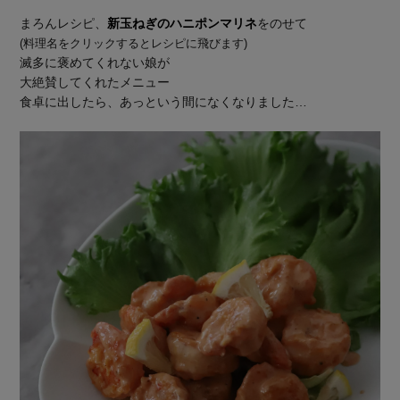
まろんレシピ、
新玉ねぎのハニポンマリネ
をのせて
(料理名をクリックするとレシピに飛びます)
滅多に褒めてくれない娘が
大絶賛してくれたメニュー
食卓に出したら、あっという間になくなりました…