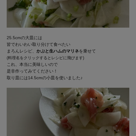
25.5cmの大皿には
皆でわいわい取り分けて食べたい
まろんレシピ、
かぶと生ハムのマリネ
を乗せて
(料理名をクリックするとレシピに飛びます)
これ、本当に美味しいので
是非作ってみてください！
取り皿には14.5cmの小皿を使いました♪