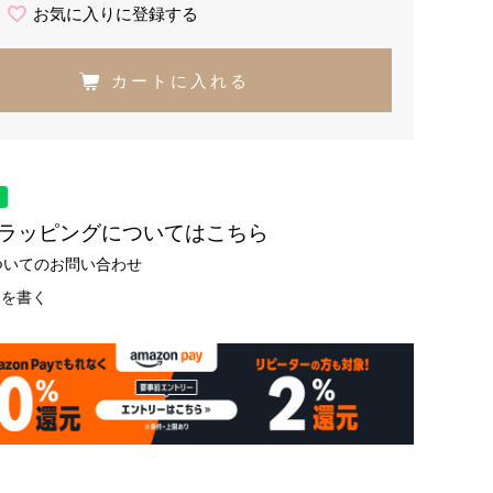
お気に入りに登録する
カートに入れる
トラッピングについてはこちら
ついてのお問い合わせ
ーを書く