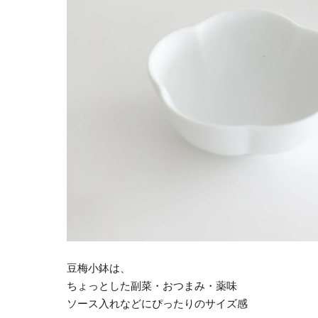
豆梅小鉢は、
ちょっとした副菜・おつまみ・薬味
ソース入れなどにぴったりのサイズ感