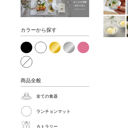
カラーから探す
商品全般
全ての食器
ランチョンマット
カトラリー