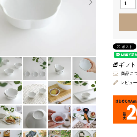
🎁ギフ
商品に
レビュ