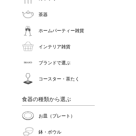
茶器
ホームパーティー雑貨
インテリア雑貨
ブランドで選ぶ
コースター・茶たく
食器の種類から選ぶ
お皿（プレート）
鉢・ボウル