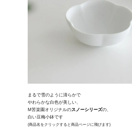
まるで雪のように清らかで
やわらかな白色が美しい、
M苦楽園オリジナルの
スノーシリーズ
の、
白い豆梅小鉢です
(商品名をクリックすると商品ページに飛びます)