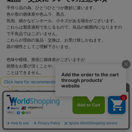
手作り品の為、ひとつひとつが微妙に違います。
色や形の個体差や色ムラ、黒点、
気泡、細かなピンホール、小キズがある場合がございます。
これらは製造過程で生じるもので、良品の範囲内になりますの
で不良品ではございません。
これらが理由の返品・交換は、お受け致しかねます。
器の個性としてご理解下さいませ。
色味や模様、形状に個体差がございますが
状態をお選び頂くことや、複数ご注文頂いた場合に色を揃える
ことはできません。
あらかじめご了承下さいませ。
ご利用のブラウザ、モニターの性能、設定により
商品の色、素材感等につきましては、
現物と若干の違いが出る場合がございます。
こちらもあらかじめご了承くださいませ。