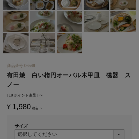
商品番号
06549
有田焼 白い楕円オーバル木甲皿 磁器 ス
ノー
[
18
ポイント進呈 ]
〜
1,980
¥
税込
〜
サイズ