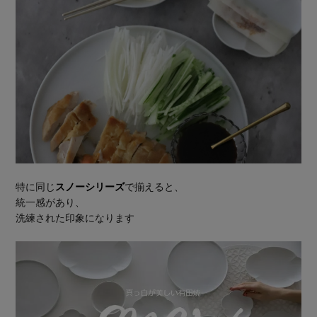
特に同じ
スノーシリーズ
で揃えると、
統一感があり、
洗練された印象になります