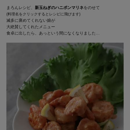
まろんレシピ、
新玉ねぎのハニポンマリネ
をのせて
(料理名をクリックするとレシピに飛びます)
滅多に褒めてくれない娘が
大絶賛してくれたメニュー
食卓に出したら、あっという間になくなりました…