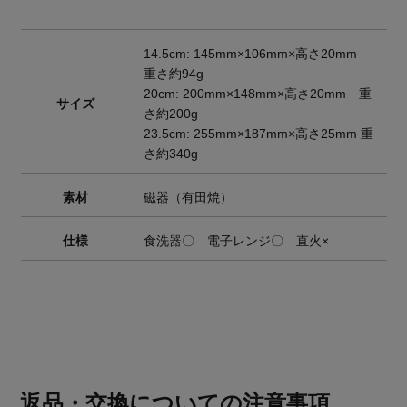
14.5cm: 145mm×106mm×高さ20mm
重さ約94g
20cm: 200mm×148mm×高さ20mm 重
サイズ
さ約200g
23.5cm: 255mm×187mm×高さ25mm 重
さ約340g
素材
磁器（有田焼）
仕様
食洗器〇 電子レンジ〇 直火×
返品・交換についての注意事項