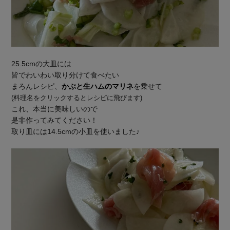
25.5cmの大皿には
皆でわいわい取り分けて食べたい
まろんレシピ、
かぶと生ハムのマリネ
を乗せて
(料理名をクリックするとレシピに飛びます)
これ、本当に美味しいので
是非作ってみてください！
取り皿には14.5cmの小皿を使いました♪