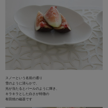
スノーという名前の通り
雪のように清らかで、
光が当たるとパールのように輝き、
キラキラとした白さが特徴の
有田焼の磁器です