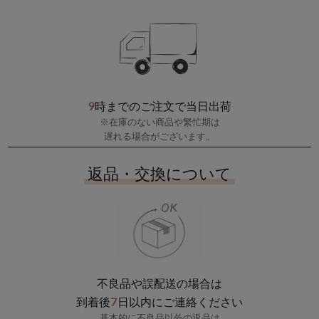
9
時までのご注文で当日出荷
※在庫のない商品や繁忙期は
遅れる場合がございます。
返品・交換について
不良品や誤配送の場合は
7
到着後
日以内にご連絡ください
基本的に不良品以外の返品は