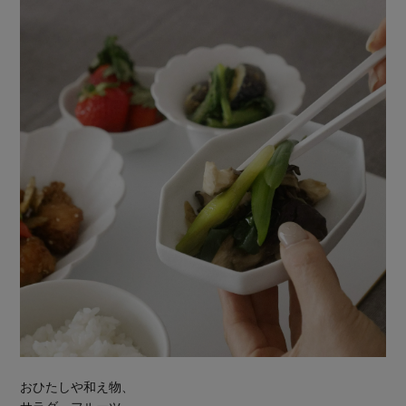
おひたしや和え物、