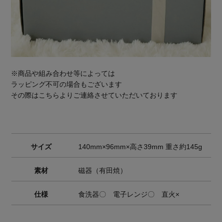
※商品や組み合わせ等によっては
ラッピング不可の場合もございます
その際はこちらよりご連絡させていただいております
サイズ
140mm×96mm×高さ39mm 重さ約145g
素材
磁器（有田焼）
仕様
食洗器〇 電子レンジ〇 直火×