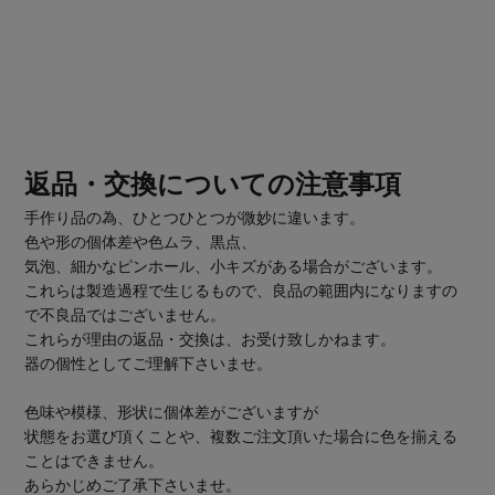
返品・交換についての注意事項
手作り品の為、ひとつひとつが微妙に違います。
色や形の個体差や色ムラ、黒点、
気泡、細かなピンホール、小キズがある場合がございます。
これらは製造過程で生じるもので、良品の範囲内になりますの
で不良品ではございません。
これらが理由の返品・交換は、お受け致しかねます。
器の個性としてご理解下さいませ。
色味や模様、形状に個体差がございますが
状態をお選び頂くことや、複数ご注文頂いた場合に色を揃える
ことはできません。
あらかじめご了承下さいませ。