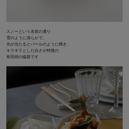
スノーという名前の通り
雪のように清らかで、
光が当たるとパールのように輝き、
キラキラとした白さが特徴の
有田焼の磁器です