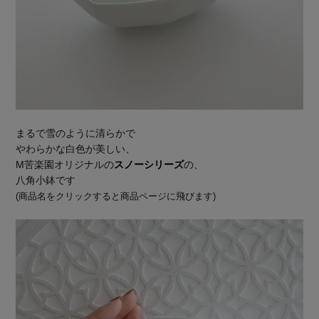
まるで雪のように清らかで
やわらかな白色が美しい、
M苦楽園オリジナルの
スノーシリーズ
の、
八角小鉢です
(商品名をクリックすると商品ページに飛びます)