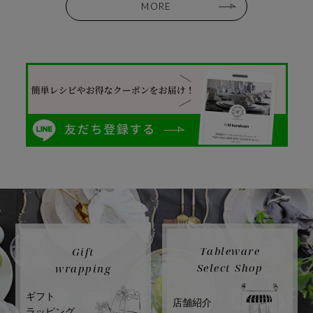
MORE
Tableware
Gift
Select Shop
wrapping
ギフト
店舗紹介
ラッピング