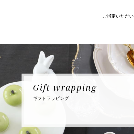
ご指定いただい
Gift
wrapping
ギフト
ラッピング