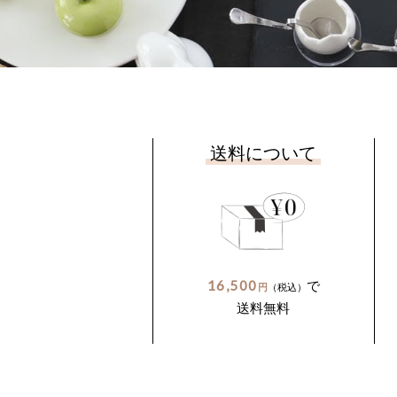
送料について
16,500
で
円
（税込）
送料無料