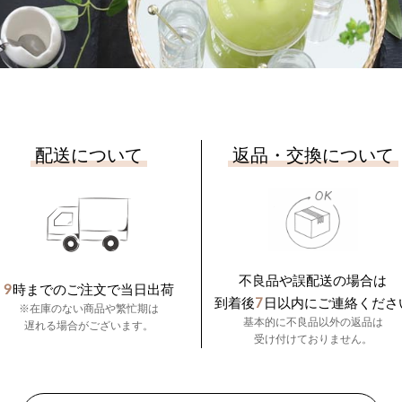
配送について
返品・交換について
不良品や誤配送の場合は
9
時までのご注文で当日出荷
7
到着後
日以内にご連絡くださ
※在庫のない商品や繁忙期は
基本的に不良品以外の返品は
遅れる場合がございます。
受け付けておりません。