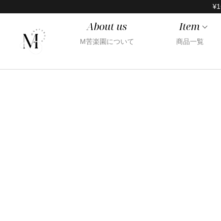
¥1
About us
Item
M苦楽園について
商品一覧