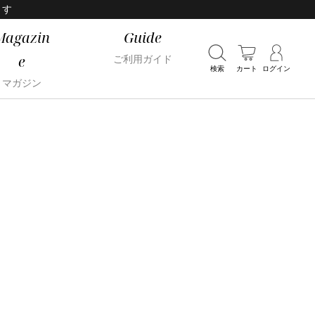
ます
Magazin
Guide
e
ご利用ガイド
検索
カート
ログイン
マガジン