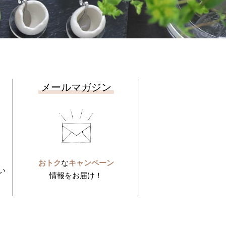
メールマガジン
おトク
な
キャンペーン
い
情報をお届け！