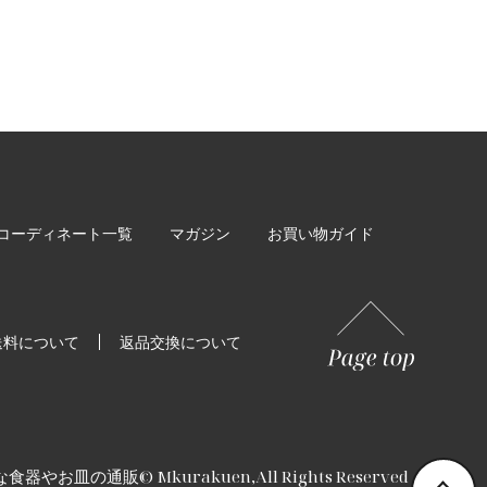
コーディネート一覧
マガジン
お買い物ガイド
送料について
返品交換について
な食器やお皿の通販
© Mkurakuen,All Rights Reserved