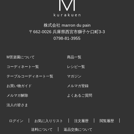
株式会社 marron du pain
〒662-0026 兵庫県西宮市獅子ケ口町3-3
0798-81-3955
M苦楽園について
商品一覧
コーディネート一覧
レシピ一覧
テーブルコーディネート一覧
マガジン
お買い物ガイド
メルマガ登録
メルマガ解除
よくあるご質問
法人の皆さま
ログイン
お気に入りリスト
注文履歴
閲覧履歴
送料について
返品交換について