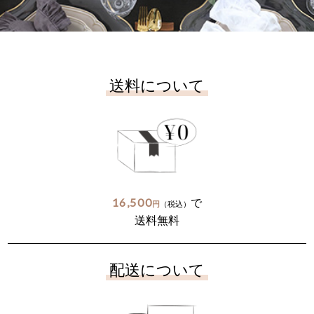
送料について
16,500
で
円
（税込）
送料無料
配送について