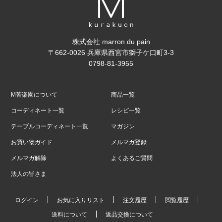
株式会社 marron du pain
〒662-0026 兵庫県西宮市獅子ケ口町3-3
0798-81-3955
M苦楽園について
商品一覧
コーディネート一覧
レシピ一覧
テーブルコーディネート一覧
マガジン
お買い物ガイド
メルマガ登録
メルマガ解除
よくあるご質問
法人の皆さま
ログイン
お気に入りリスト
注文履歴
閲覧履歴
送料について
返品交換について