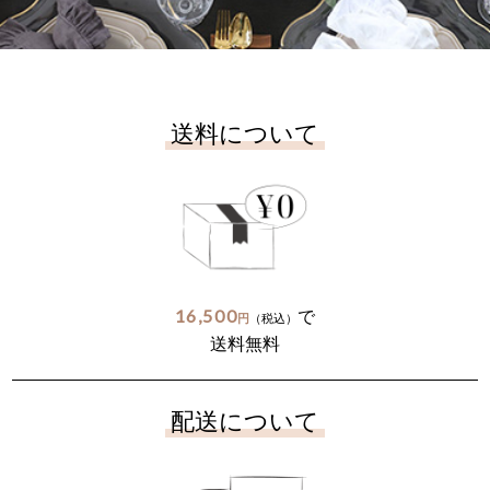
送料について
16,500
で
円
（税込）
送料無料
配送について