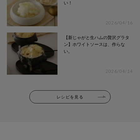
い！
2026/04/16
【新じゃがと生ハムの贅沢グラタ
ン】ホワイトソースは、作らな
い。
2026/04/14
レシピを見る