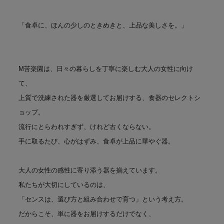
「食卓に、ほんの少しのときめきと、上品な美しさを。」
M苦楽園は、日々の暮らしを丁寧に楽しむ大人の女性に向け
て、
上質で洗練された器を厳選してお届けする、食器のセレクトシ
ョップ。
流行にとらわれすぎず、けれど古くならない。
手に取るたび、心がはずみ、食卓が上品に華やぐ器。
大人の女性の感性に寄り添う器を揃えています。
私たちが大切にしているのは、
「センスは、選び方と組み合わせで育つ」という考え方。
だからこそ、単に器をお届けするだけでなく、