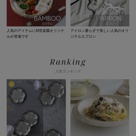
人気のアイテムにM苦楽園オリジナ
アイロン要らずで美しい人気のオリ
ルが登場です
ジナルエプロン
Ranking
人気ランキング