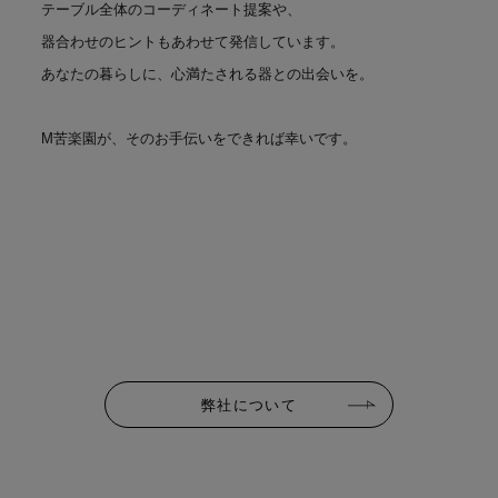
テーブル全体のコーディネート提案や、
器合わせのヒントもあわせて発信しています。
あなたの暮らしに、心満たされる器との出会いを。
M苦楽園が、そのお手伝いをできれば幸いです。
弊社について