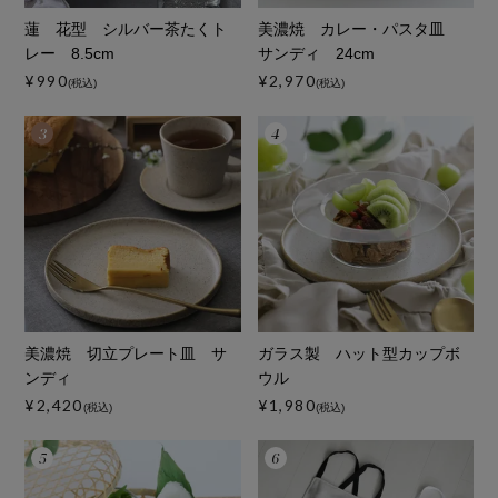
蓮 花型 シルバー茶たくト
美濃焼 カレー・パスタ皿
レー 8.5cm
サンディ 24cm
¥990
¥2,970
(税込)
(税込)
美濃焼 切立プレート皿 サ
ガラス製 ハット型カップボ
ンディ
ウル
¥2,420
¥1,980
(税込)
(税込)