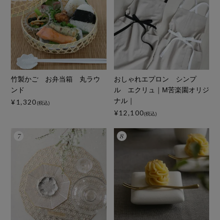
竹製かご お弁当箱 丸ラウ
おしゃれエプロン シンプ
ンド
ル エクリュ｜M苦楽園オリジ
ナル｜
¥1,320
(税込)
¥12,100
(税込)