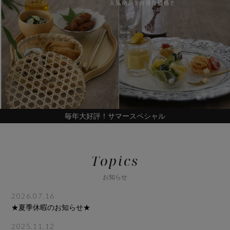
毎年大好評！サマースペシャル
Topics
お知らせ
2026.07.16
★夏季休暇のお知らせ★
2025.11.12