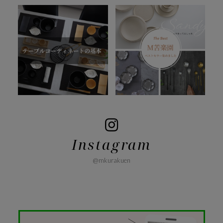
Instagram
@mkurakuen