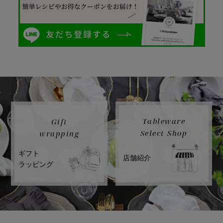
Tableware
Gift
Select Shop
wrapping
ギフト
店舗紹介
ラッピング