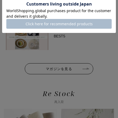
2026/06/30
【2026年上半期】M苦楽園人気ラ
ンキング｜みんなが本当に選んだ
BEST5
マガジンを見る
Re Stock
再入荷