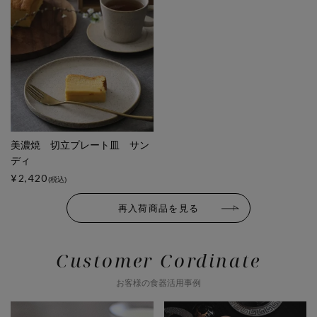
美濃焼 切立プレート皿 サン
ディ
¥2,420
(税込)
再入荷商品を見る
Customer Cordinate
お客様の食器活用事例