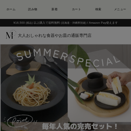
¥16,500
以上購入で送料無料
/ Amazon Pay使えます
(税込)
(北海道・沖縄県別途)
大人おしゃれな食器やお皿の通販専門店