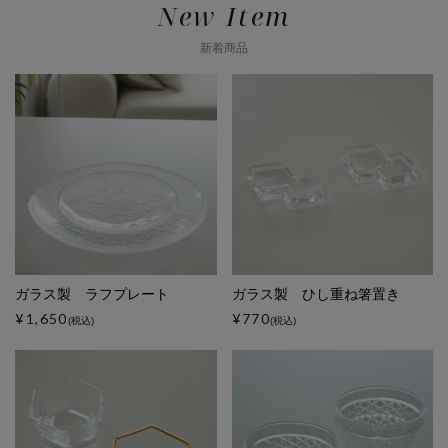
New Item
新着商品
ガラス製 ラフプレート
ガラス製 ひし重ね箸置き
¥1,650
¥770
(税込)
(税込)