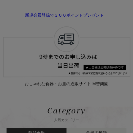
新規会員登録で３００ポイントプレゼント！
おしゃれな食器・お皿の通販サイト M苦楽園
Category
人気カテゴリー
商品全般
食器の種類