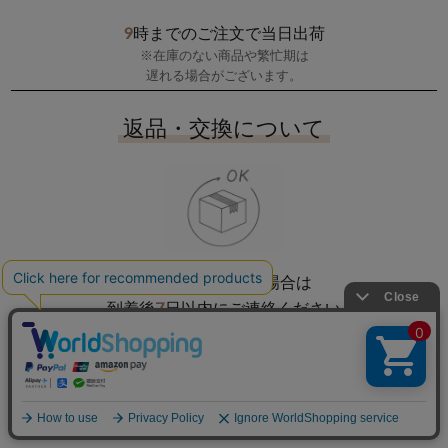
9
時までのご注文で当日出荷
※在庫のない商品や繁忙期は
遅れる場合がございます。
返品・交換について
不良品や誤配送の場合は
7
到着後
日以内にご連絡ください
基本的に不良品以外の返品は
受け付けておりません。
メールマガジン