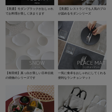
【美濃】モダンブラックがおしゃれ
【美濃】レストランでも人気のプロ
でお料理が美しく決まります
が認めるモダンシリーズ
【有田焼】真っ白が美しい日本伝統
一気に食卓をおしゃれにしてくれる
の焼物のシリーズです
便利なランチョンマット