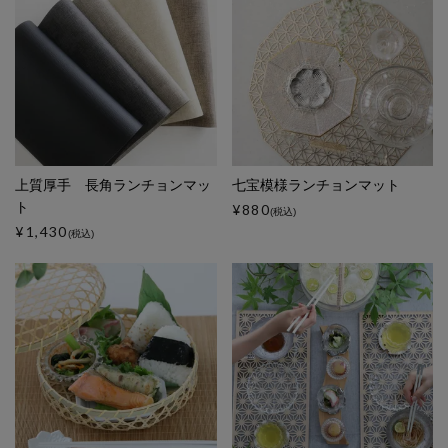
上質厚手 長角ランチョンマッ
七宝模様ランチョンマット
ト
¥880
(税込)
¥1,430
(税込)