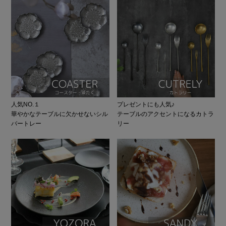
人気NO.１
プレゼントにも人気♪
華やかなテーブルに欠かせないシル
テーブルのアクセントになるカトラ
バートレー
リー