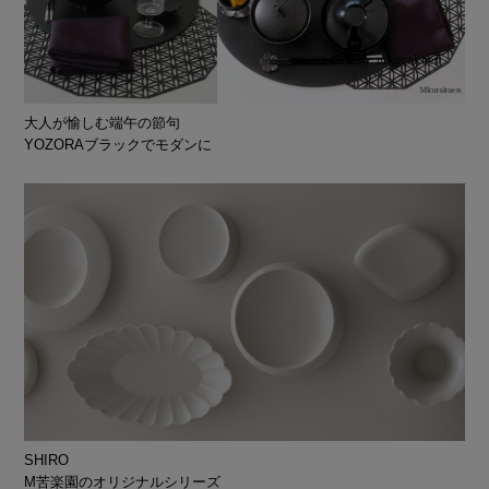
大人が愉しむ端午の節句
YOZORAブラックでモダンに
SHIRO
M苦楽園のオリジナルシリーズ