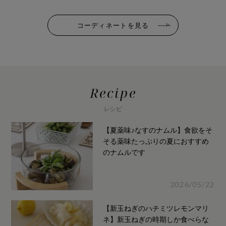
コーディネートを見る
Recipe
レシピ
【夏薬味♪なすのナムル】食欲をそ
そる薬味たっぷりの夏におすすめ
のナムルです
2026/05/22
【新玉ねぎのハチミツレモンマリ
ネ】新玉ねぎの時期しか食べらな