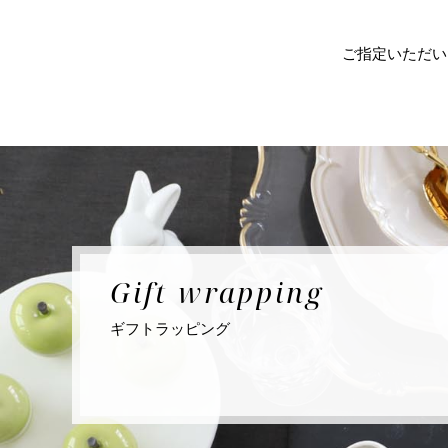
ご指定いただい
Gift
wrapping
ギフト
ラッピング