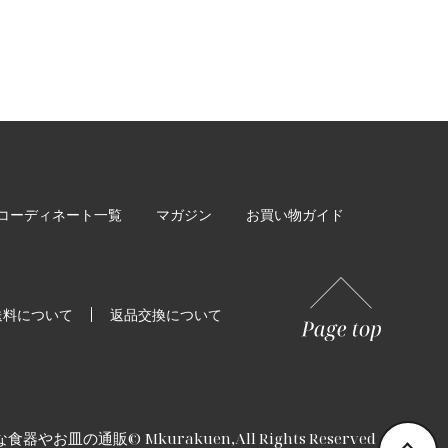
コーディネート一覧
マガジン
お買い物ガイド
送料について
返品交換について
な食器やお皿の通販
© Mkurakuen,All Rights Reserved