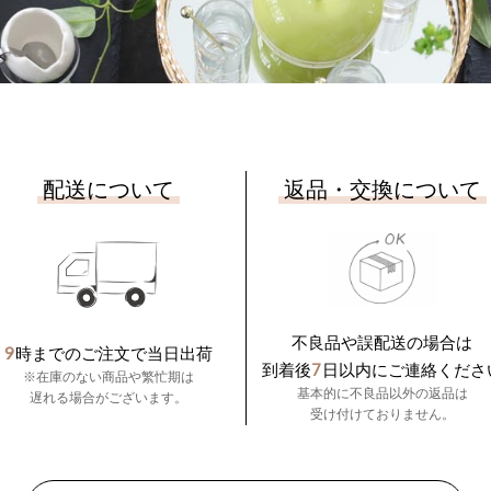
配送について
返品・交換について
不良品や誤配送の場合は
9
時までのご注文で当日出荷
7
到着後
日以内にご連絡くださ
※在庫のない商品や繁忙期は
基本的に不良品以外の返品は
遅れる場合がございます。
受け付けておりません。