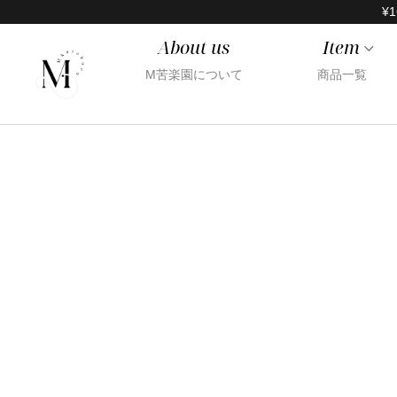
¥1
About us
Item
M苦楽園について
商品一覧