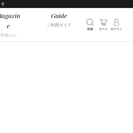
ます
agazin
Guide
e
ご利用ガイド
検索
カート
ログイン
マガジン