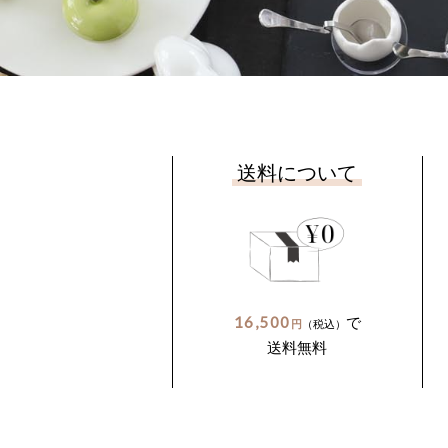
送料について
16,500
で
円
（税込）
送料無料