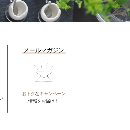
メールマガジン
おトク
な
キャンペーン
い
情報をお届け！