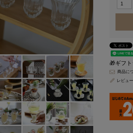
🎁ギフ
商品に
レビュ