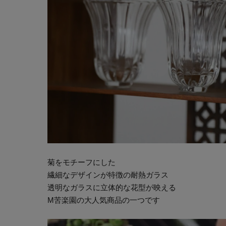
菊をモチーフにした
繊細なデザインが特徴の耐熱ガラス
透明なガラスに立体的な花型が映える
M苦楽園の大人気商品の一つです