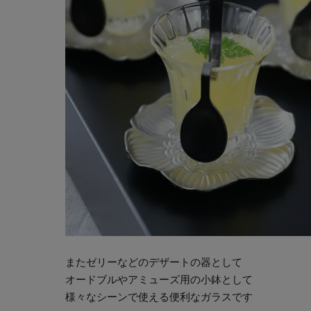
またゼリーなどのデザートの器として
オードブルやアミューズ用の小鉢として
様々なシーンで使える便利なガラスです