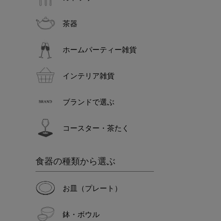
茶器
ホームパーティー雑貨
インテリア雑貨
ブランドで選ぶ
コースター・茶たく
食器の種類から選ぶ
お皿（プレート）
鉢・ボウル