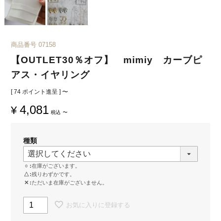
商品番号
07158
【OUTLET30％オフ】 mimiy カーブピ
アス・イヤリング
[
74
ポイント進呈 ]
〜
4,081
¥
税込
〜
種類
○
在庫がございます。
△
残りわずかです。
✕
ただいま在庫がございません。
お気に入りに登録する