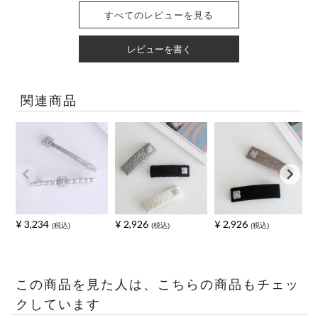
すべてのレビューを見る
レビューを書く
関連商品
¥
3,234
¥
2,926
¥
2,926
税込
税込
税込
この商品を見た人は、こちらの商品もチェッ
クしています