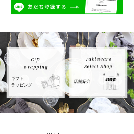
Tableware
Gift
Select Shop
wrapping
ギフト
店舗紹介
ラッピング