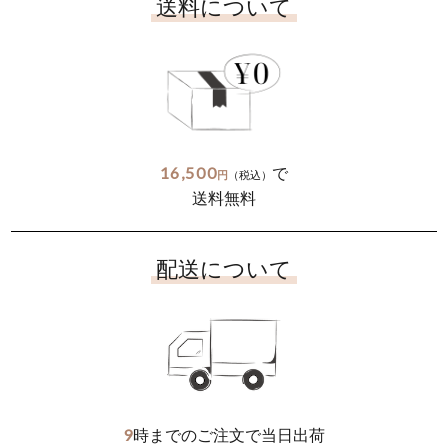
送料について
16,500
で
円
（税込）
送料無料
配送について
9
時までのご注文で当日出荷