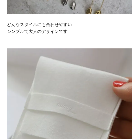
どんなスタイルにも合わせやすい
シンプルで大人のデザインです