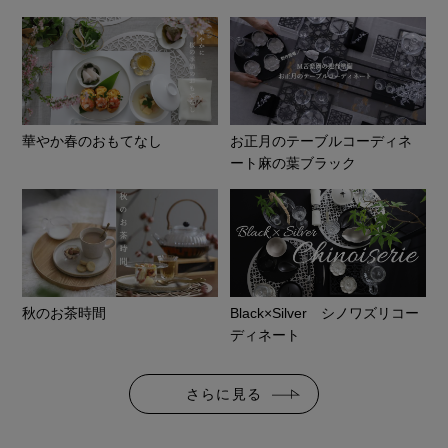
華やか春のおもてなし
お正月のテーブルコーディネ
ート麻の葉ブラック
秋のお茶時間
Black×Silver シノワズリコー
ディネート
さらに見る