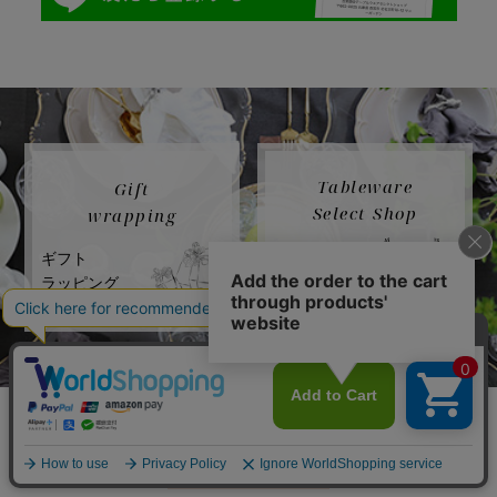
Tableware
Gift
Select Shop
wrapping
ギフト
店舗紹介
ラッピング
送料について