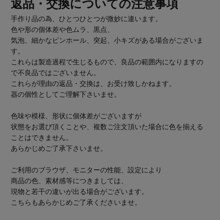
返品・交換についての注意事項
手作り品の為、ひとつひとつが微妙に違います。
色や形の個体差や色ムラ、黒点、
気泡、細かなピンホール、突起、小キズがある場合がございま
す。
これらは製造過程で生じるもので、良品の範囲内になりますの
で不良品ではございません。
これらが理由の返品・交換は、お受け致しかねます。
器の個性としてご理解下さいませ。
色味や模様、形状に個体差がございますが
状態をお選び頂くことや、複数ご注文頂いた場合に色を揃える
ことはできません。
あらかじめご了承下さいませ。
ご利用のブラウザ、モニターの性能、設定により
商品の色、素材感等につきましては、
現物と若干の違いが出る場合がございます。
こちらもあらかじめご了承くださいませ。