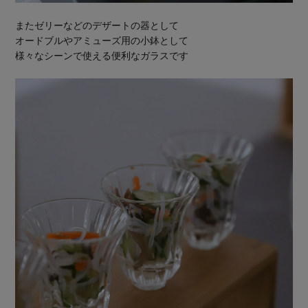
またゼリーなどのデザートの器として
オードブルやアミューズ用の小鉢として
様々なシーンで使える便利なガラスです