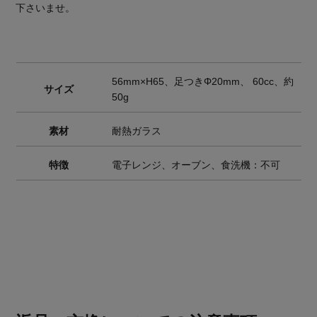
下さいませ。
56mm×H65、足つきΦ20mm、 60cc、約
サイズ
50g
素材
耐熱ガラス
特徴
電子レンジ、オーブン、食洗機：不可