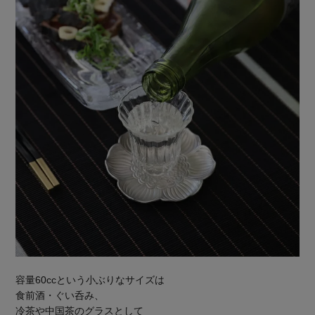
容量60ccという小ぶりなサイズは
食前酒・ぐい呑み、
冷茶や中国茶のグラスとして