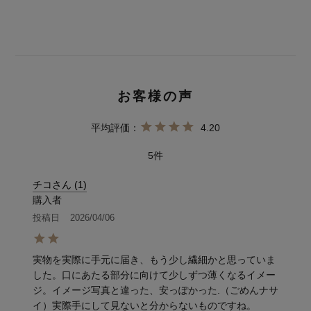
4.20
5
チコさん
1
購入者
投稿日
2026/04/06
実物を実際に手元に届き、もう少し繊細かと思っていま
した。口にあたる部分に向けて少しずつ薄くなるイメー
ジ。イメージ写真と違った、安っぽかった.（ごめんナサ
イ）実際手にして見ないと分からないものですね。