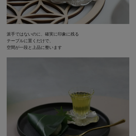
派手ではないのに、確実に印象に残る
テーブルに置くだけで、
空間が一段と上品に整います