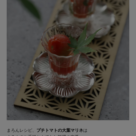
まろんレシピ、
プチトマトの大葉マリネ
は