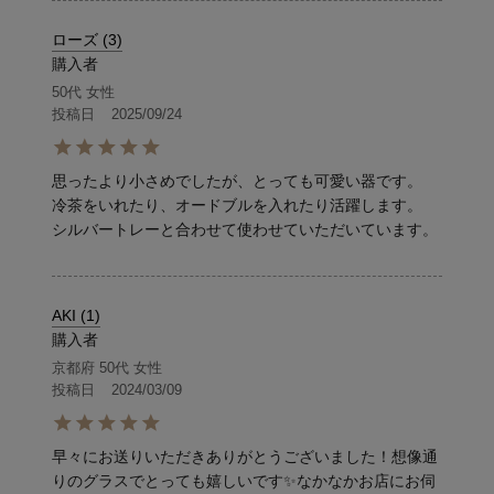
ローズ
3
購入者
50代
女性
投稿日
2025/09/24
思ったより小さめでしたが、とっても可愛い器です。

冷茶をいれたり、オードブルを入れたり活躍します。

シルバートレーと合わせて使わせていただいています。
AKI
1
購入者
京都府
50代
女性
投稿日
2024/03/09
早々にお送りいただきありがとうございました！想像通
りのグラスでとっても嬉しいです✨なかなかお店にお伺