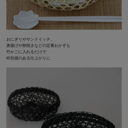
おにぎりやサンドイッチ、
唐揚げや卵焼きなどの定番おかずも
竹かごに入れるだけで
特別感のある仕上がりに