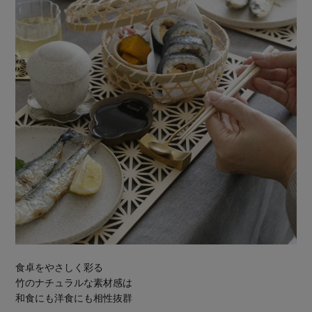
食卓をやさしく彩る
竹のナチュラルな素材感は
和食にも洋食にも相性抜群