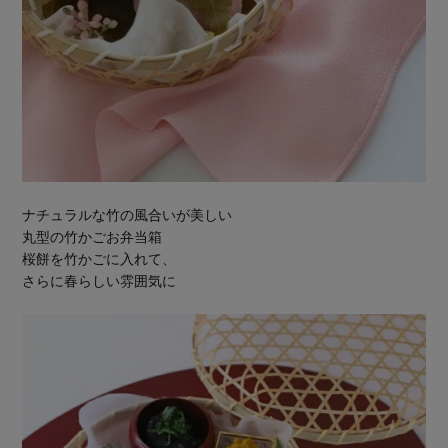
ナチュラルな竹の風合いが美しい
丸型の竹かごお弁当箱
桜餅を竹かごに入れて、
さらに春らしい雰囲気に