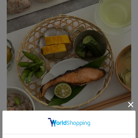
大
お弁当、おにぎりなどの盛り付けに