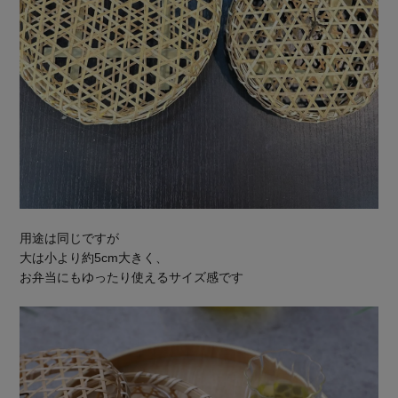
用途は同じですが
大は小より約5cm大きく、
お弁当にもゆったり使えるサイズ感です