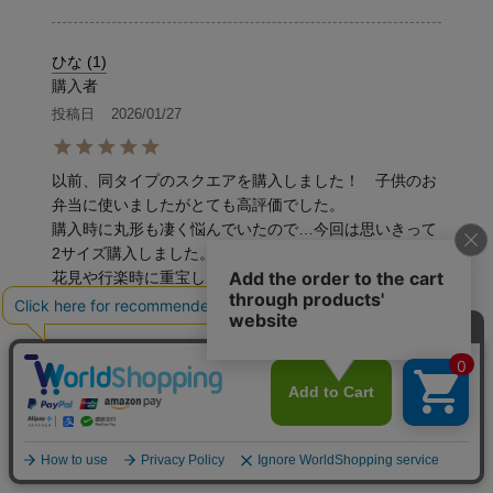
ひな
1
購入者
投稿日
2026/01/27
以前、同タイプのスクエアを購入しました！　子供のお
弁当に使いましたがとても高評価でした。

購入時に丸形も凄く悩んでいたので…今回は思いきって
2サイズ購入しました。　小は普段のお弁当で、大はお
花見や行楽時に重宝しそうなサイズ感ですね。　今から
お弁当作りが楽しみです！
まあ
4
購入者
投稿日
2026/01/27