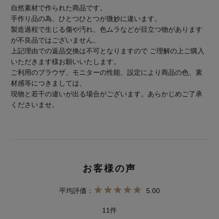
自然素材で作られた商品です。
手作り品の為、ひとつひとつが微妙に違います。
製造過程で生じる傷や汚れ、色ムラなどが目立つ物があります
が不良品ではございません。
上記理由での返品交換は不可となりますので ご理解の上ご購入
いただきます様お願いいたします。
ご利用のブラウザ、モニターの性能、設定により商品の色、素
材感等につきましては、
現物と若干の違いが出る場合がございます。あらかじめご了承
くださいませ。
5.00
11