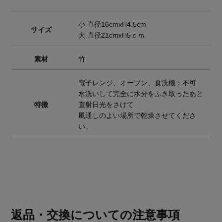
小 直径16cmxH4.5cm
サイズ
大 直径21cmxH5ｃｍ
素材
竹
電子レンジ、オーブン、食洗機：不可
水洗いして完全に水分をふき取ったあと
特徴
直射日光をさけて
風通しのよい場所で乾燥させてくださ
い。
返品・交換についての注意事項