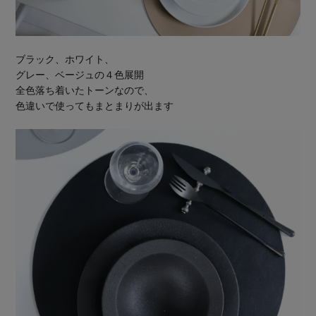
ブラック、ホワイト、
グレー、ベージュの４色展開
全色落ち着いたトーンなので、
色違いで使ってもまとまりが出ます