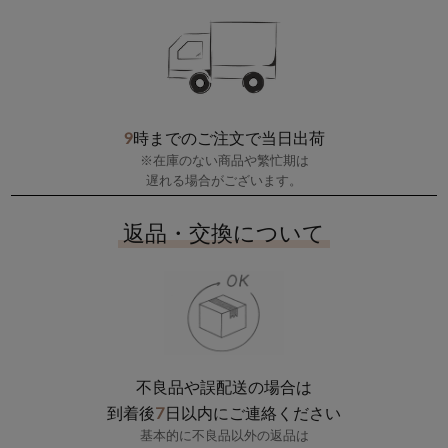
9
時までのご注文で当日出荷
※在庫のない商品や繁忙期は
遅れる場合がございます。
返品・交換について
不良品や誤配送の場合は
7
到着後
日以内にご連絡ください
基本的に不良品以外の返品は