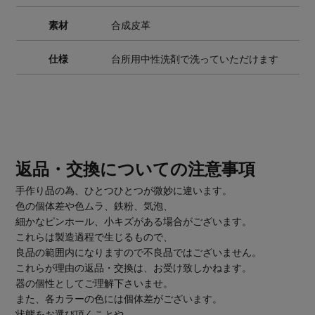
素材
合成皮革
仕様
台所用中性洗剤で洗っていただけます
返品・交換についての注意事項
手作り品の為、ひとつひとつが微妙に違います。
色の個体差や色ムラ、鉄粉、気泡、
細かなピンホール、小キズがある場合がございます。
これらは製造過程で生じるもので、
良品の範囲内になりますので不良品ではございません。
これらが理由の返品・交換は、お受け致しかねます。
器の個性としてご理解下さいませ。
また、各カラーの色には個体差がございます。
状態をお選び頂くことや、