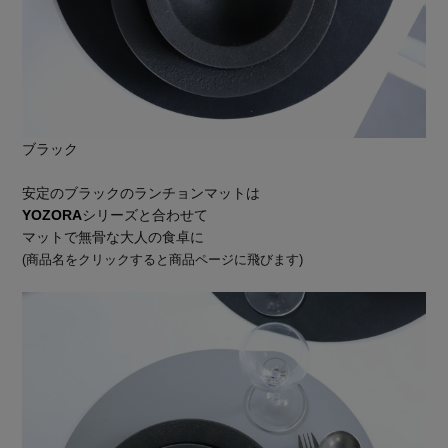
ブラック
安定のブラックのランチョンマットは
YOZORA
シリーズと合わせて
マットで無骨な大人の食卓に
(商品名をクリックすると商品ページに飛びます)