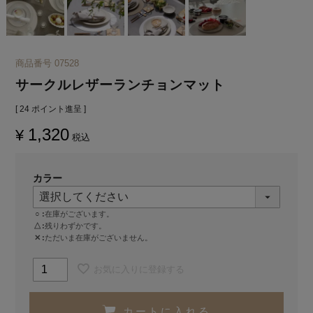
商品番号
07528
サークルレザーランチョンマット
[
24
ポイント進呈 ]
1,320
¥
税込
カラー
○
在庫がございます。
△
残りわずかです。
✕
ただいま在庫がございません。
お気に入りに登録する
カートに入れる