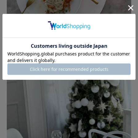
「白って汚れそう…」って思われがちですが、
こちらの合成皮革のランチョンマットは
水にも強く、中性洗剤で洗うこともできるので
お手入れがとってもラクチンです