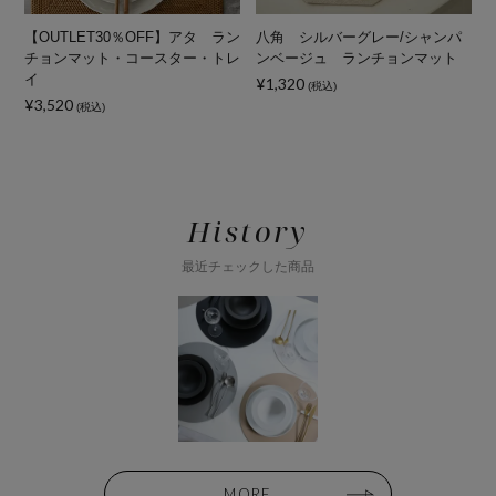
マ
【OUTLET30％OFF】アタ ラン
八角 シルバーグレー/シャンパ
チョンマット・コースター・トレ
ンベージュ ランチョンマット
¥
イ
¥1,320
(税込)
¥3,520
(税込)
History
最近チェックした商品
MORE