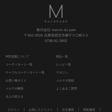
株式会社 marron du pain
〒662-0026 兵庫県西宮市獅子ケ口町3-3
0798-81-3955
M苦楽園について
商品一覧
コーディネート一覧
レシピ一覧
テーブルコーディネート一覧
マガジン
お買い物ガイド
メルマガ登録
メルマガ解除
よくあるご質問
法人の皆さま
ログイン
お気に入りリスト
注文履歴
閲覧履歴