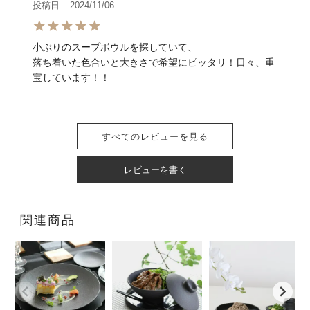
投稿日
2024/11/06
小ぶりのスープボウルを探していて、

落ち着いた色合いと大きさで希望にピッタリ！日々、重
宝しています！！
すべてのレビューを見る
レビューを書く
関連商品