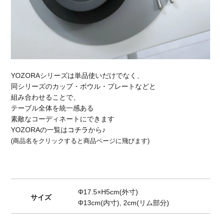
YOZORAシリーズは単品使いだけでなく、
同シリーズのカップ・ボウル・プレートなどと
組み合わせることで、
テーブル全体を統一感ある
素敵なコーディネートにできます
YOZORAの一覧は
コチラ
から♪
(商品名をクリックすると商品ページに飛びます)
Φ17.5×H5cm(外寸)
サイズ
Φ13cm(内寸), 2cm(リム部分)