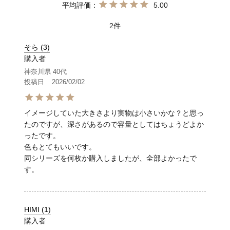
5.00
2
そら
3
購入者
神奈川県
40代
投稿日
2026/02/02
イメージしていた大きさより実物は小さいかな？と思っ
たのですが、深さがあるので容量としてはちょうどよか
ったです。

色もとてもいいです。

同シリーズを何枚か購入しましたが、全部よかったで
す。
HIMI
1
購入者