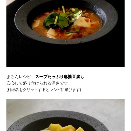
まろんレシピ、
スープたっぷり麻婆豆腐
も
安心して盛り付けられる深さです
(料理名をクリックするとレシピに飛びます)