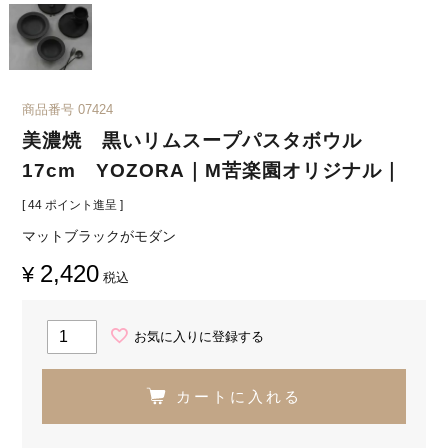
商品番号
07424
美濃焼 黒いリムスープパスタボウル
17cm YOZORA｜M苦楽園オリジナル｜
[
44
ポイント進呈 ]
マットブラックがモダン
2,420
¥
税込
お気に入りに登録する
カートに入れる