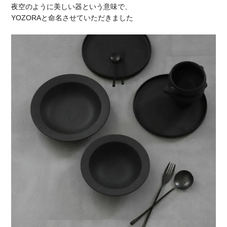
夜空のように美しい器という意味で、
YOZORAと命名させていただきました