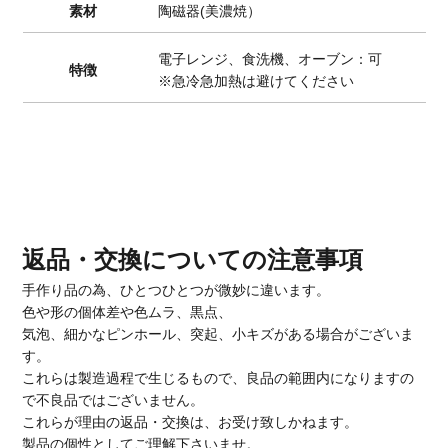
素材
陶磁器(美濃焼）
電子レンジ、食洗機、オーブン：可
特徴
※急冷急加熱は避けてください
返品・交換についての注意事項
手作り品の為、ひとつひとつが微妙に違います。
色や形の個体差や色ムラ、黒点、
気泡、細かなピンホール、突起、小キズがある場合がございま
す。
これらは製造過程で生じるもので、良品の範囲内になりますの
で不良品ではございません。
これらが理由の返品・交換は、お受け致しかねます。
製品の個性としてご理解下さいませ。