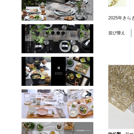
2025年き
並び替え
PVC製 リ