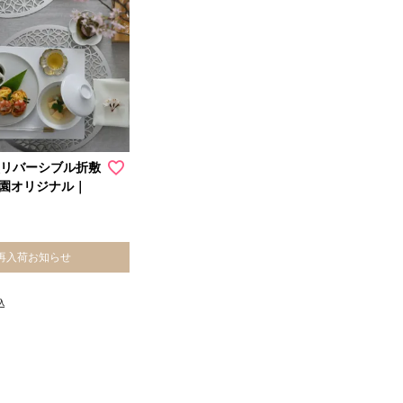
黒リバーシブル折敷
園オリジナル｜
再入荷お知らせ
込