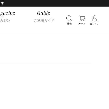
ます
gazine
Guide
ガジン
ご利用ガイド
検索
カート
ログイン