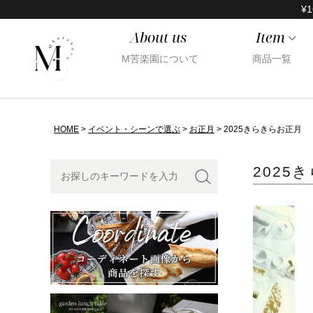
¥1
About us
Item
M苦楽園について
商品一覧
HOME
イベント・シーンで選ぶ
お正月
2025きらきらお正月
2025