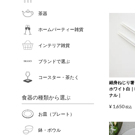
茶器
ホームパーティー雑貨
インテリア雑貨
ブランドで選ぶ
コースター・茶たく
細身ねじり箸
ホワイト白｜
ナル｜
食器の種類から選ぶ
¥
1,650
税込
お皿（プレート）
鉢・ボウル