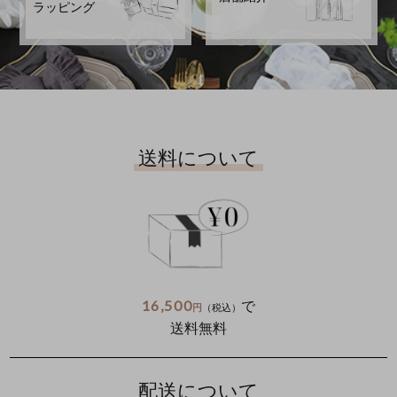
ラッピング
送料について
16,500
で
円
（税込）
送料無料
配送について