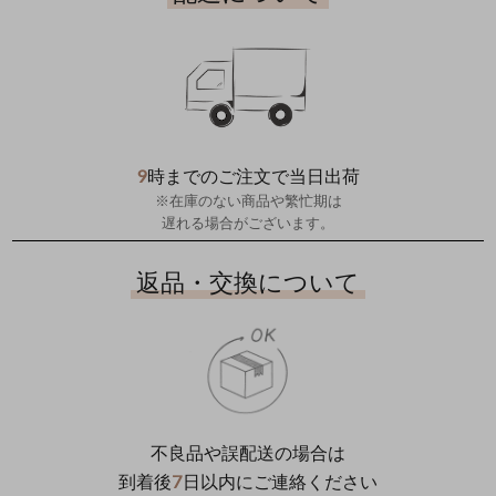
9
時までのご注文で当日出荷
※在庫のない商品や繁忙期は
遅れる場合がございます。
返品・交換について
不良品や誤配送の場合は
7
到着後
日以内にご連絡ください