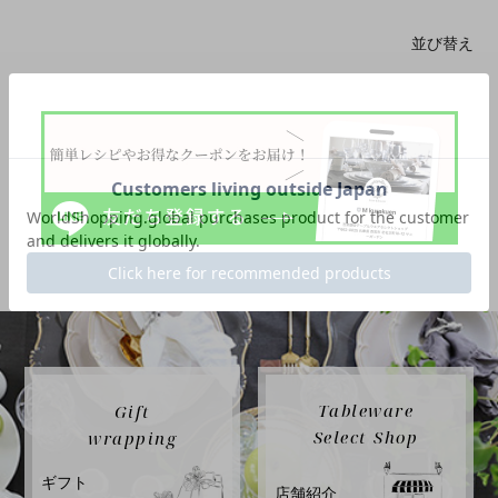
並び替え
Tableware
Gift
Select Shop
wrapping
ギフト
店舗紹介