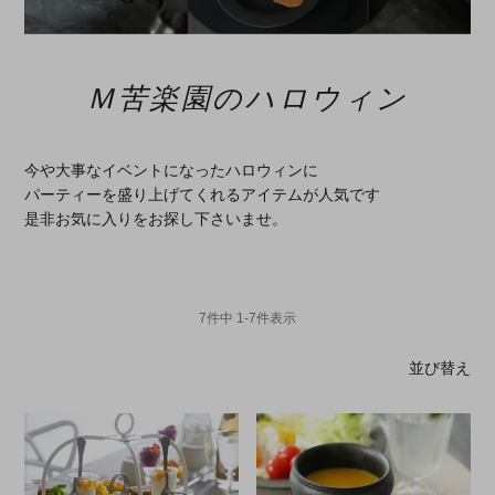
Ｍ苦楽園のハロウィン
今や大事なイベントになったハロウィンに
パーティーを盛り上げてくれるアイテムが人気です
是非お気に入りをお探し下さいませ。
7
件中
1
-
7
件表示
並び替え