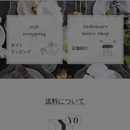
Tableware
Gift
Select Shop
wrapping
ギフト
店舗紹介
ラッピング
送料について