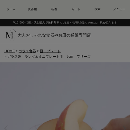
¥16,500
以上購入で送料無料
/ Amazon Pay使えます
(税込)
(北海道・沖縄県別途)
大人おしゃれな食器やお皿の通販専門店
HOME
ガラス食器
皿・プレート
ガラス製 ランダムミニプレート皿 9cm フリーズ