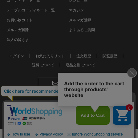
コーディネート一覧
レシピ一覧
テーブルコーディネート一覧
マガジン
お買い物ガイド
メルマガ登録
メルマガ解除
よくあるご質問
法人の皆さま
ログイン
お気に入りリスト
注文履歴
閲覧履歴
送料について
返品交換について
お問い合わせ
会社概要
個人情報保護方針
特定商取引法に基づく表記
おしゃれな食器やお皿の通販
© Mkurakuen,All Rights Reserved