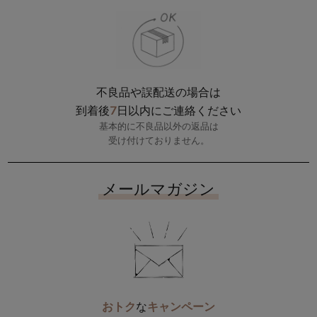
不良品や誤配送の場合は
7
到着後
日以内にご連絡ください
基本的に不良品以外の返品は
受け付けておりません。
メールマガジン
おトク
な
キャンペーン