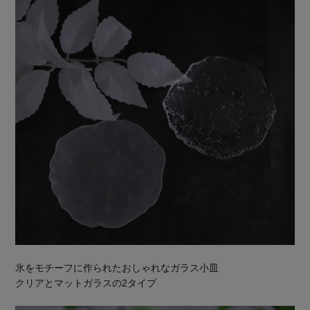
氷をモチーフに作られたおしゃれなガラス小皿
クリアとマットガラスの2タイプ