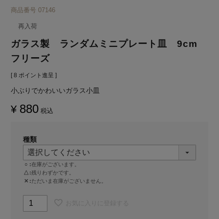
商品番号
07146
再入荷
ガラス製 ランダムミニプレート皿 9cm
フリーズ
[
8
ポイント進呈 ]
小ぶりでかわいいガラス小皿
880
¥
税込
種類
○
在庫がございます。
△
残りわずかです。
✕
ただいま在庫がございません。
お気に入りに登録する