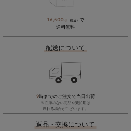
16,500
で
円
（税込）
送料無料
配送について
9
時までのご注文で当日出荷
※在庫のない商品や繁忙期は
遅れる場合がございます。
返品・交換について