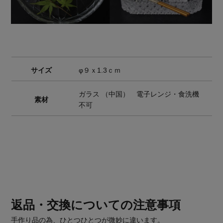
サイズ
φ９ｘ1.3ｃｍ
ガラス （中国） 電子レンジ・食洗機
素材
不可
返品・交換についての注意事項
手作り品の為、ひとつひとつが微妙に違います。