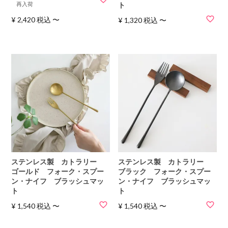
再入荷
ト
¥
2,420
税込
〜
¥
1,320
税込
〜
ステンレス製 カトラリー
ステンレス製 カトラリー
ゴールド フォーク・スプー
ブラック フォーク・スプー
ン・ナイフ ブラッシュマッ
ン・ナイフ ブラッシュマッ
ト
ト
¥
1,540
税込
〜
¥
1,540
税込
〜