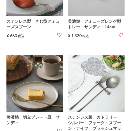
ステンレス製 さじ型アミュ
美濃焼 アミューズレンゲ型
ーズスプーン
トレー サンディ 14cm
¥
660
¥
1,320
税込
税込
美濃焼 切立プレート皿 サ
ステンレス製 カトラリー
ンディ
シルバー フォーク・スプー
ン・ナイフ ブラッシュマッ