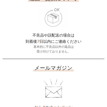
不良品や誤配送の場合は
7
到着後
日以内にご連絡ください
基本的に不良品以外の返品は
受け付けておりません。
メールマガジン