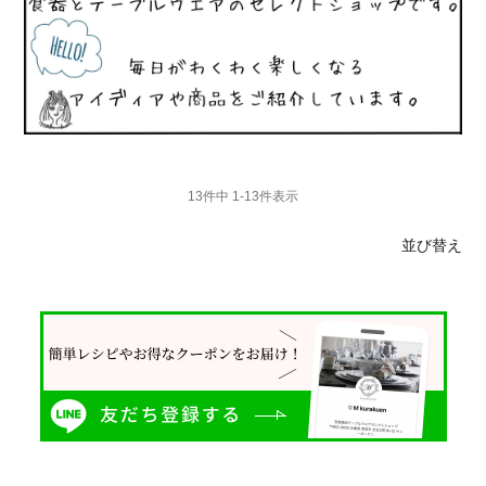
13
件中
1
-
13
件表示
並び替え