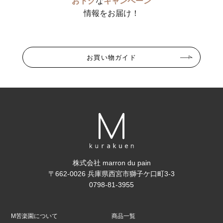
おトク
な
キャンペーン
情報をお届け！
お買い物ガイド
株式会社 marron du pain
〒662-0026 兵庫県西宮市獅子ケ口町3-3
0798-81-3955
M苦楽園について
商品一覧