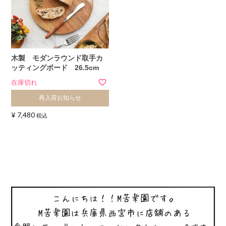
木製 モダンラウンド取手カ
ッティングボード 26.5cm
在庫切れ
再入荷お知らせ
¥
7,480
税込