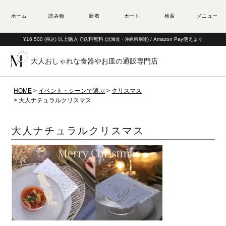
¥16,500
以上購入で送料無料
/ Amazon Pay使えます
(税込)
(北海道・沖縄県別途)
大人おしゃれな食器やお皿の通販専門店
HOME
イベント・シーンで選ぶ
クリスマス
大人ナチュラルクリスマス
大人ナチュラルクリスマス