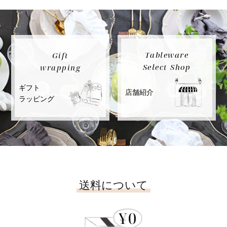
Tableware
Gift
Select Shop
wrapping
ギフト
店舗紹介
ラッピング
送料について