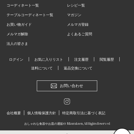
コーディネート一覧
レシピ一覧
テーブルコーディネート一覧
マガジン
お買い物ガイド
メルマガ登録
メルマガ解除
よくあるご質問
法人の皆さま
ログイン
お気に入りリスト
注文履歴
閲覧履歴
送料について
返品交換について
お問い合わせ
会社概要
個人情報保護方針
特定商取引法に基づく表記
おしゃれな食器やお皿の通販
© Mkurakuen,All Rights Reserved