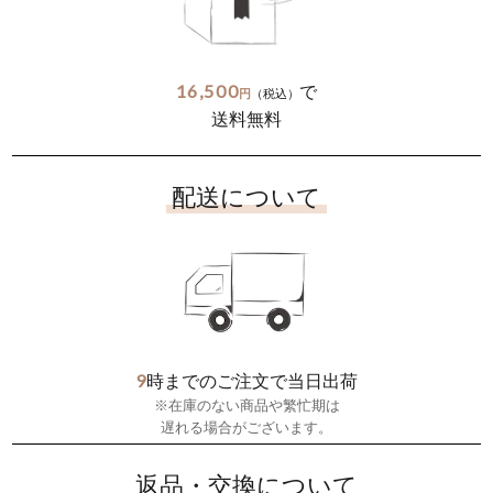
16,500
で
円
（税込）
送料無料
配送について
9
時までのご注文で当日出荷
※在庫のない商品や繁忙期は
遅れる場合がございます。
返品・交換について