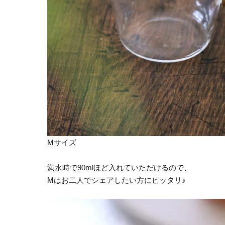
Mサイズ
満水時で90mlほど入れていただけるので、
Mはお二人でシェアしたい方にピッタリ♪