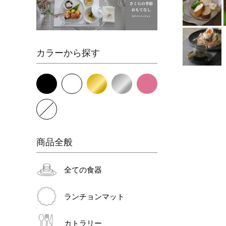
カラーから探す
商品全般
全ての食器
ランチョンマット
カトラリー