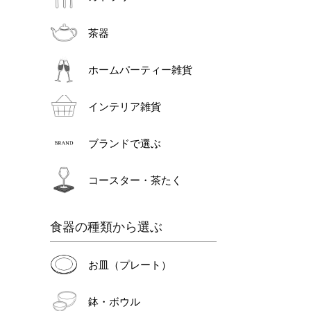
茶器
ホームパーティー雑貨
インテリア雑貨
ブランドで選ぶ
コースター・茶たく
食器の種類から選ぶ
お皿（プレート）
鉢・ボウル