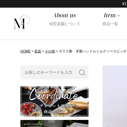
¥1
About us
Item
M苦楽園について
商品一覧
HOME
茶器
その他
ガラス製 木製ハンドルミルクソースピッチ