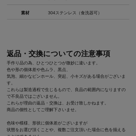
素材
304ステンレス（食洗器可）
返品・交換についての注意事項
手作り品の為、ひとつひとつが微妙に違います。
色や形の個体差や色ムラ、黒点、
気泡、細かなピンホール、突起、小キズがある場合がございま
す。
これらは製造過程で生じるもので、良品の範囲内になりますの
で不良品ではございません。
これらが理由の返品・交換は、お受け致しかねます。
商品の個性としてご理解下さいませ。
色味や模様、形状に個体差がございますが
状態をお選び頂くことや、複数ご注文頂いた場合に色を揃える