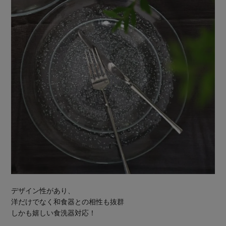
デザイン性があり、
洋だけでなく和食器との相性も抜群
しかも嬉しい食洗器対応！