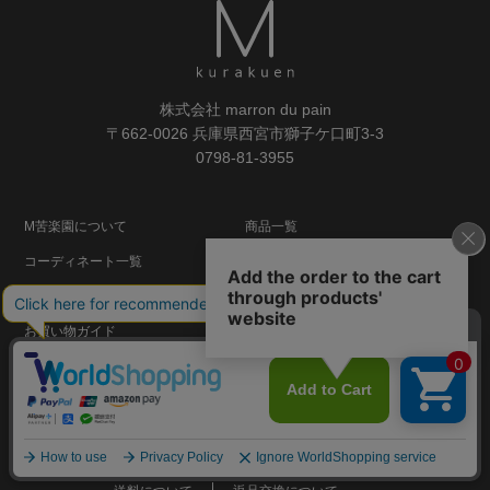
株式会社 marron du pain
〒662-0026 兵庫県西宮市獅子ケ口町3-3
0798-81-3955
M苦楽園について
商品一覧
コーディネート一覧
レシピ一覧
テーブルコーディネート一覧
マガジン
お買い物ガイド
メルマガ登録
メルマガ解除
よくあるご質問
法人の皆さま
ログイン
お気に入りリスト
注文履歴
閲覧履歴