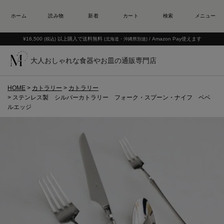
¥16,500
以上購入で送料無料
/ Amazon Pay使えます
(税込)
(北海道・沖縄県別途)
大人おしゃれな食器やお皿の通販専門店
HOME
カトラリー
カトラリー
ステンレス製 シルバーカトラリー フォーク・スプーン・ナイフ ベベ
ルエッジ