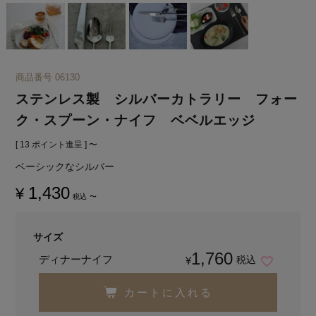
商品番号
06130
ステンレス製 シルバーカトラリー フォー
ク・スプーン・ナイフ ベベルエッジ
[
13
ポイント進呈 ]
〜
ベーシックなシルバー
1,430
¥
税込
〜
サイズ
1,760
ディナーナイフ
税込
¥
カートに入れる