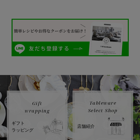
Tableware
Gift
Select Shop
wrapping
ギフト
店舗紹介
ラッピング