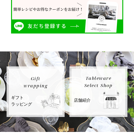
Tableware
Gift
Select Shop
wrapping
ギフト
店舗紹介
ラッピング