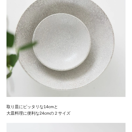
取り皿にピッタリな14cmと
大皿料理に便利な24cmの２サイズ