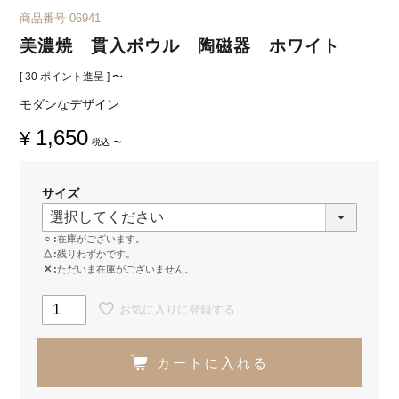
商品番号
06941
美濃焼 貫入ボウル 陶磁器 ホワイト
[
30
ポイント進呈 ]
〜
モダンなデザイン
1,650
¥
税込
〜
サイズ
○
在庫がございます。
△
残りわずかです。
✕
ただいま在庫がございません。
お気に入りに登録する
カートに入れる