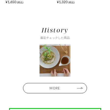
¥1,650
¥1,320
¥
(税込)
(税込)
History
最近チェックした商品
MORE