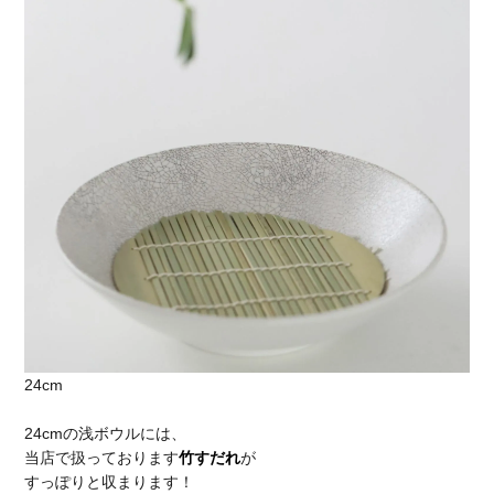
24cm
24cmの浅ボウルには、
当店で扱っております
竹すだれ
が
すっぽりと収まります！