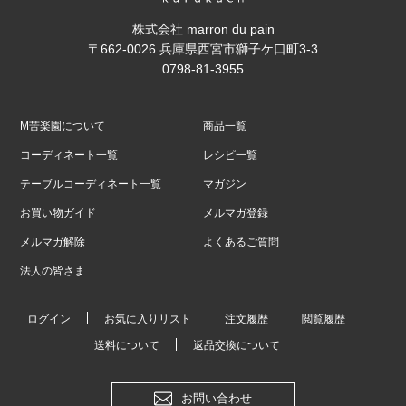
株式会社 marron du pain
〒662-0026 兵庫県西宮市獅子ケ口町3-3
0798-81-3955
M苦楽園について
商品一覧
コーディネート一覧
レシピ一覧
テーブルコーディネート一覧
マガジン
お買い物ガイド
メルマガ登録
メルマガ解除
よくあるご質問
法人の皆さま
ログイン
お気に入りリスト
注文履歴
閲覧履歴
送料について
返品交換について
お問い合わせ