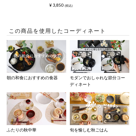
¥
3,850
税込
この商品を使用したコーディネート
朝の和食におすすめの食器
モダンでおしゃれな節分コー
ディネート
ふたりの秋中華
旬を愉しむ秋ごはん