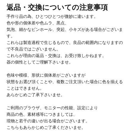
返品・交換についての注意事項
手作り品の為、ひとつひとつが微妙に違います。
色や形の個体差や色ムラ、黒点、
気泡、細かなピンホール、突起、小キズがある場合がございま
す。
これらは製造過程で生じるもので、良品の範囲内になりますの
で不良品ではございません。
これらが理由の返品・交換は、お受け致しかねます。
器の個性としてご理解下さいませ。
色味や模様、形状に個体差がございますが
状態をお選び頂くことや、複数ご注文頂いた場合に色を揃える
ことはできません。
あらかじめご了承下さいませ。
ご利用のブラウザ、モニターの性能、設定により
商品の色、素材感等につきましては、
現物と若干の違いが出る場合がございます。
こちらもあらかじめご了承くださいませ。