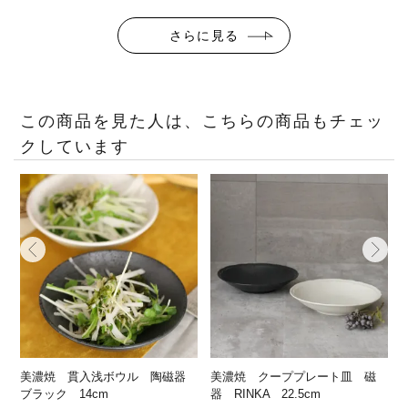
さらに見る
この商品を見た人は、こちらの商品もチェッ
クしています
美濃焼 貫入浅ボウル 陶磁器
美濃焼 クーププレート皿 磁
ブラック 14cm
器 RINKA 22.5cm