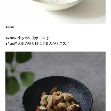
14cm
14cmの小さめの浅ボウルは
24cmの大皿の取り皿にするのがオススメ