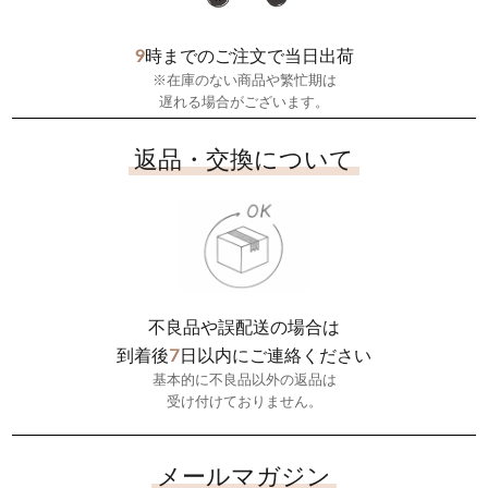
9
時までのご注文で当日出荷
※在庫のない商品や繁忙期は
遅れる場合がございます。
返品・交換について
不良品や誤配送の場合は
7
到着後
日以内にご連絡ください
基本的に不良品以外の返品は
受け付けておりません。
メールマガジン