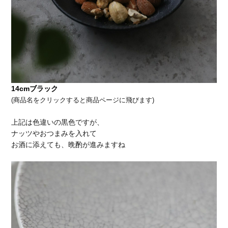
14cmブラック
(商品名をクリックすると商品ページに飛びます)
上記は色違いの黒色ですが、
ナッツやおつまみを入れて
お酒に添えても、晩酌が進みますね