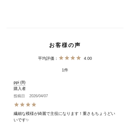
4.00
1
ppi
8
購入者
投稿日
2026/04/07
繊細な模様が綺麗で主役になります！重さもちょうどい
いです✨️