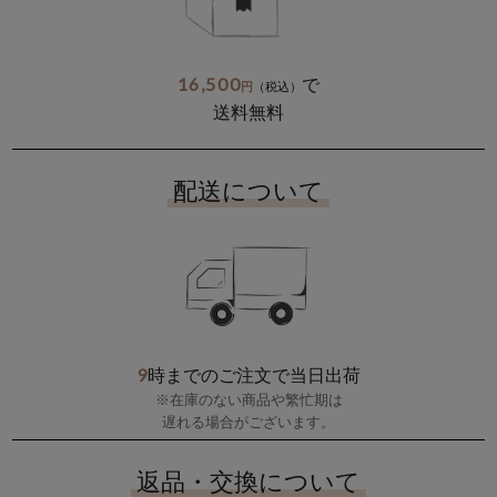
16,500
で
円
（税込）
送料無料
配送について
9
時までのご注文で当日出荷
※在庫のない商品や繁忙期は
遅れる場合がございます。
返品・交換について