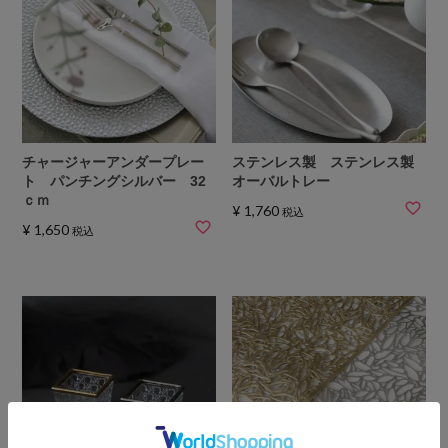
チャージャーアンダープレー
ステンレス製 ステンレス製
ト パンチングシルバー 32
オーバルトレー
ｃｍ
¥
1,760
税込
¥
1,650
税込