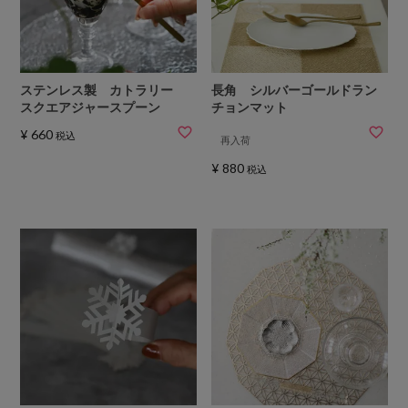
ステンレス製 カトラリー
長角 シルバーゴールドラン
スクエアジャースプーン
チョンマット
¥
660
税込
再入荷
¥
880
税込