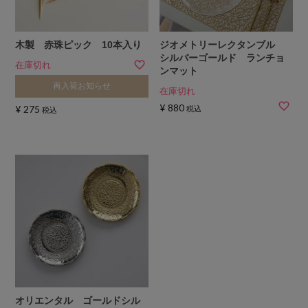
木製 赤珠ピック 10本入り
ジオメトリーレクタンブル
シルバーゴールド ランチョ
在庫切れ
ンマット
再入荷お知らせ
在庫切れ
¥
880
¥
275
税込
税込
オリエンタル ゴールドシル