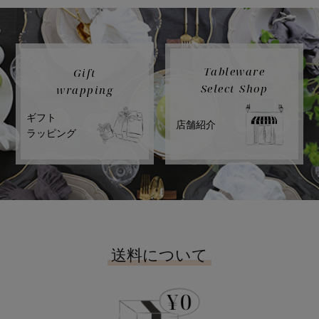
Tableware
Gift
Select Shop
wrapping
ギフト
店舗紹介
ラッピング
送料について