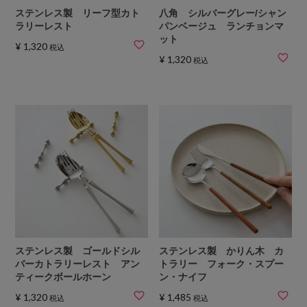
ステンレス製 リーフ型カト
八角 シルバーグレー/シャン
ラリーレスト
パンベージュ ランチョンマ
ット
¥
1,320
税込
¥
1,320
税込
ステンレス製 ゴールドシル
ステンレス製 かりん木 カ
バーカトラリーレスト アン
トラリー フォーク・スプー
ティークボールホーン
ン・ナイフ
¥
1,320
¥
1,485
税込
税込