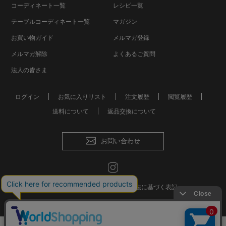
コーディネート一覧
レシピ一覧
テーブルコーディネート一覧
マガジン
お買い物ガイド
メルマガ登録
メルマガ解除
よくあるご質問
法人の皆さま
ログイン
お気に入りリスト
注文履歴
閲覧履歴
送料について
返品交換について
お問い合わせ
会社概要
個人情報保護方針
特定商取引法に基づく表記
おしゃれな食器やお皿の通販
© Mkurakuen,All Rights Reserved