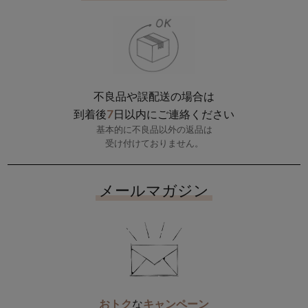
不良品や誤配送の場合は
7
到着後
日以内にご連絡ください
基本的に不良品以外の返品は
受け付けておりません。
メールマガジン
おトク
な
キャンペーン