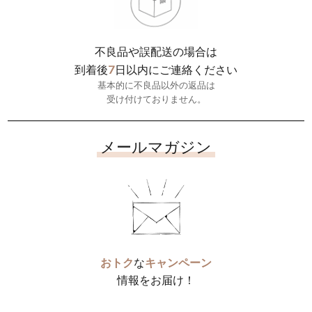
不良品や誤配送の場合は
7
到着後
日以内にご連絡ください
基本的に不良品以外の返品は
受け付けておりません。
メールマガジン
おトク
な
キャンペーン
情報をお届け！