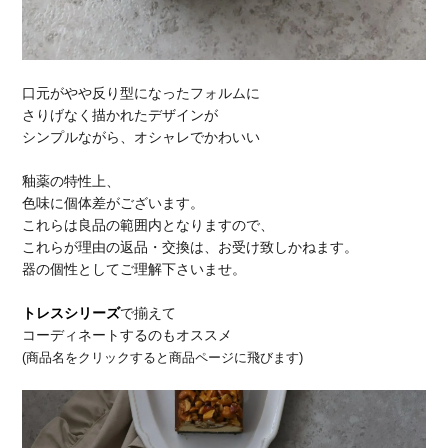
口元がやや反り型になったフォルムに
さりげなく描かれたデザインが
シンプルながら、オシャレでかわいい
釉薬の特性上、
色味に個体差がございます。
これらは良品の範囲内となりますので、
これらが理由の返品・交換は、お受け致しかねます。
器の個性としてご理解下さいませ。
トレスシリーズ
で揃えて
コーディネートするのもオススメ
(商品名をクリックすると商品ページに飛びます)