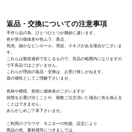
返品・交換についての注意事項
手作り品の為、ひとつひとつが微妙に違います。
色や形の個体差や色ムラ、黒点、
気泡、細かなピンホール、突起、小キズがある場合がございま
す。
これらは製造過程で生じるもので、良品の範囲内になりますの
で不良品ではございません。
これらが理由の返品・交換は、お受け致しかねます。
器の個性としてご理解下さいませ。
色味や模様、形状に個体差がございますが
状態をお選び頂くことや、複数ご注文頂いた場合に色を揃える
ことはできません。
あらかじめご了承下さいませ。
ご利用のブラウザ、モニターの性能、設定により
商品の色、素材感等につきましては、