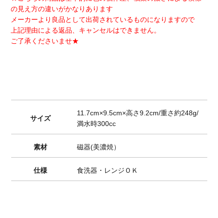
の見え方の違いがかなりあります
メーカーより良品として出荷されているものになりますので
上記理由による返品、キャンセルはできません。
ご了承くださいませ★
11.7cm×9.5cm×高さ9.2cm/重さ約248g/
サイズ
満水時300cc
素材
磁器(美濃焼）
仕様
食洗器・レンジＯＫ