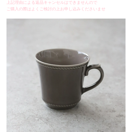
上記理由による返品キャンセルはできませんので
ご購入の際はよくご検討の上お申し込みくださいませ