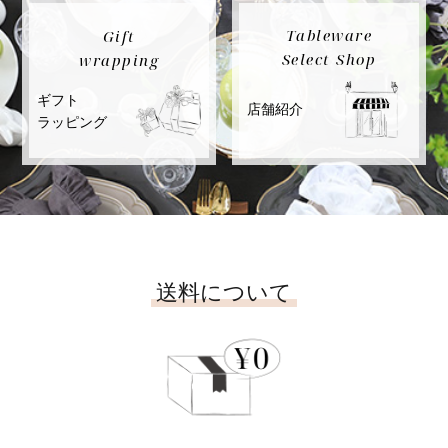
Tableware
Gift
Select Shop
wrapping
ギフト
店舗紹介
ラッピング
送料について