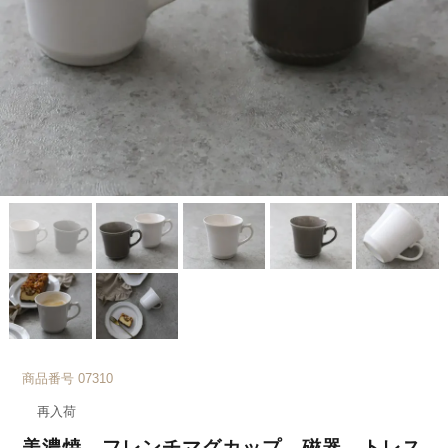
商品番号
07310
再入荷
美濃焼 フレンチマグカップ 磁器 トレス