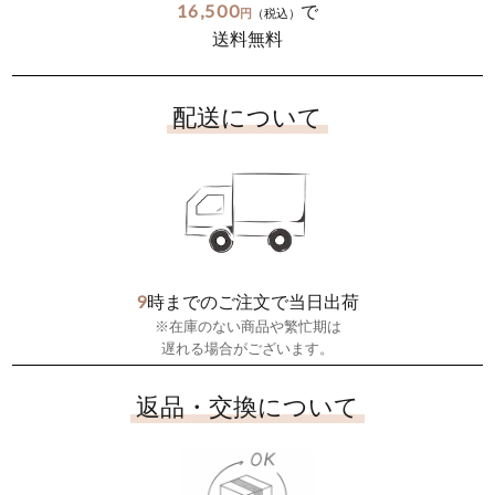
16,500
で
円
（税込）
送料無料
配送について
9
時までのご注文で当日出荷
※在庫のない商品や繁忙期は
遅れる場合がございます。
返品・交換について