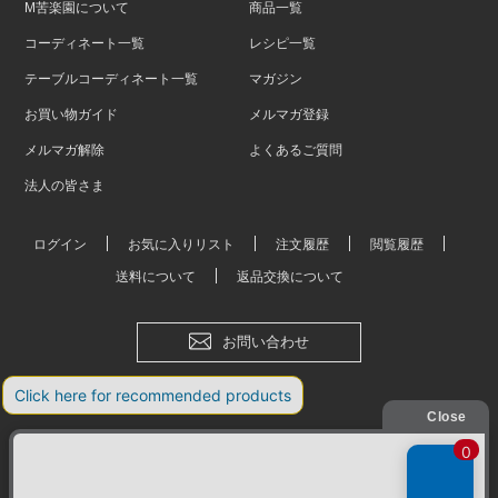
M苦楽園について
商品一覧
コーディネート一覧
レシピ一覧
テーブルコーディネート一覧
マガジン
お買い物ガイド
メルマガ登録
メルマガ解除
よくあるご質問
法人の皆さま
ログイン
お気に入りリスト
注文履歴
閲覧履歴
送料について
返品交換について
お問い合わせ
会社概要
個人情報保護方針
特定商取引法に基づく表記
おしゃれな食器やお皿の通販
© Mkurakuen,All Rights Reserved