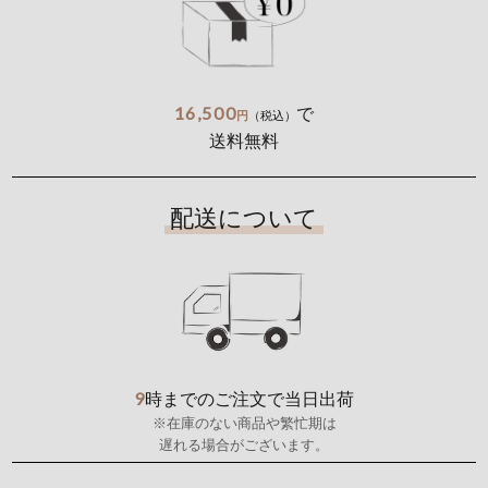
16,500
で
円
（税込）
送料無料
配送について
9
時までのご注文で当日出荷
※在庫のない商品や繁忙期は
遅れる場合がございます。