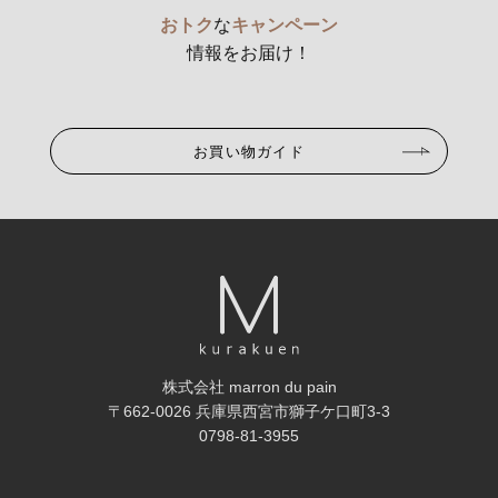
おトク
な
キャンペーン
情報をお届け！
お買い物ガイド
株式会社 marron du pain
〒662-0026 兵庫県西宮市獅子ケ口町3-3
0798-81-3955