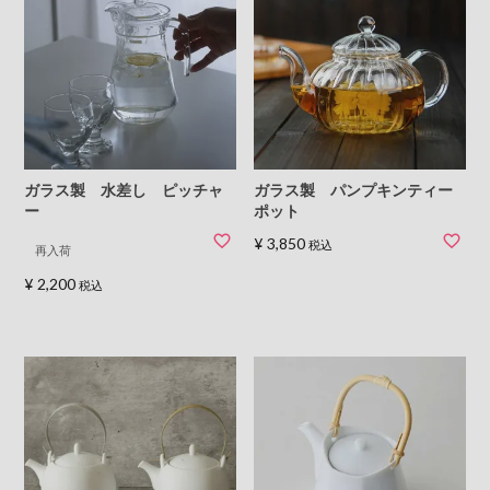
ガラス製 水差し ピッチャ
ガラス製 パンプキンティー
ー
ポット
¥
3,850
税込
再入荷
¥
2,200
税込