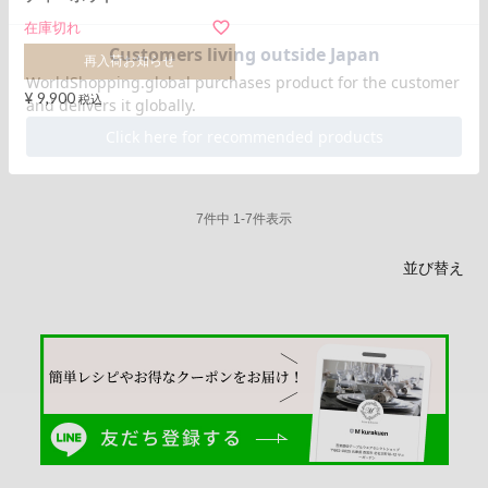
在庫切れ
再入荷お知らせ
¥
9,900
税込
7
件中
1
-
7
件表示
並び替え