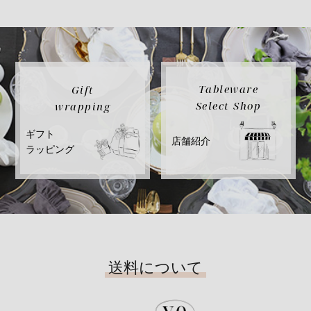
Tableware
Gift
Select Shop
wrapping
ギフト
店舗紹介
ラッピング
送料について