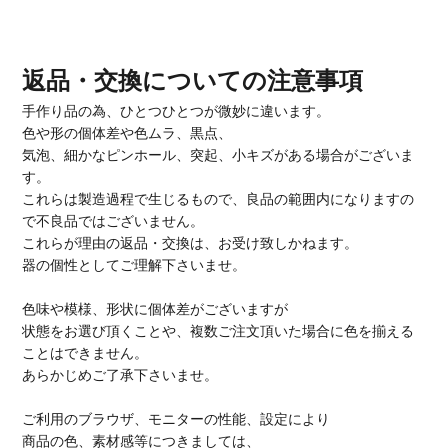
返品・交換についての注意事項
手作り品の為、ひとつひとつが微妙に違います。
色や形の個体差や色ムラ、黒点、
気泡、細かなピンホール、突起、小キズがある場合がございま
す。
これらは製造過程で生じるもので、良品の範囲内になりますの
で不良品ではございません。
これらが理由の返品・交換は、お受け致しかねます。
器の個性としてご理解下さいませ。
色味や模様、形状に個体差がございますが
状態をお選び頂くことや、複数ご注文頂いた場合に色を揃える
ことはできません。
あらかじめご了承下さいませ。
ご利用のブラウザ、モニターの性能、設定により
商品の色、素材感等につきましては、