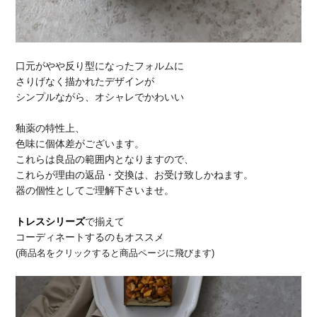
口元がやや反り型になったフォルムに
さりげなく描かれたデザインが
シンプルながら、オシャレでかわいい
釉薬の特性上、
色味に個体差がございます。
これらは良品の範囲内となりますので、
これらが理由の返品・交換は、お受け致しかねます。
器の個性としてご理解下さいませ。
トレスシリーズ
で揃えて
コーディネートするのもオススメ
(商品名をクリックすると商品ページに飛びます)