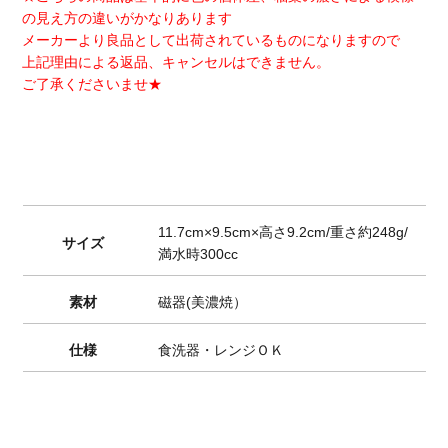
の見え方の違いがかなりあります
メーカーより良品として出荷されているものになりますので
上記理由による返品、キャンセルはできません。
ご了承くださいませ★
11.7cm×9.5cm×高さ9.2cm/重さ約248g/
サイズ
満水時300cc
素材
磁器(美濃焼）
仕様
食洗器・レンジＯＫ