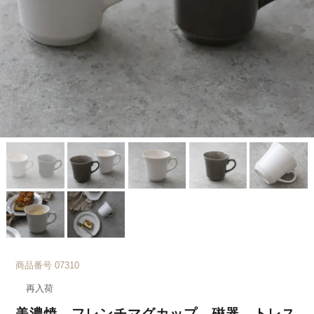
商品番号
07310
再入荷
美濃焼 フレンチマグカップ 磁器 トレス