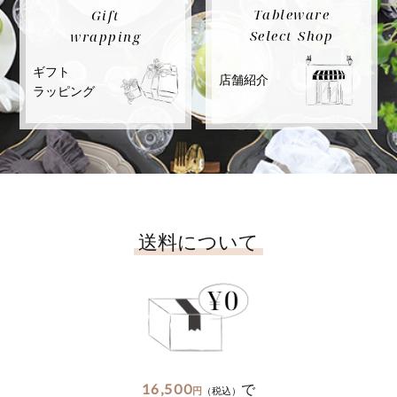
Tableware
Gift
Select Shop
wrapping
ギフト
店舗紹介
ラッピング
送料について
16,500
で
円
（税込）