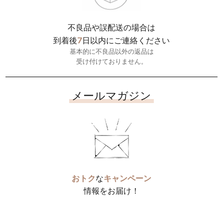
不良品や誤配送の場合は
7
到着後
日以内にご連絡ください
基本的に不良品以外の返品は
受け付けておりません。
メールマガジン
おトク
な
キャンペーン
情報をお届け！