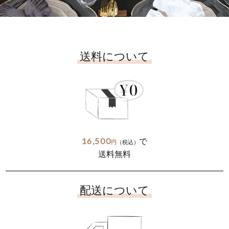
送料について
16,500
で
円
（税込）
送料無料
配送について