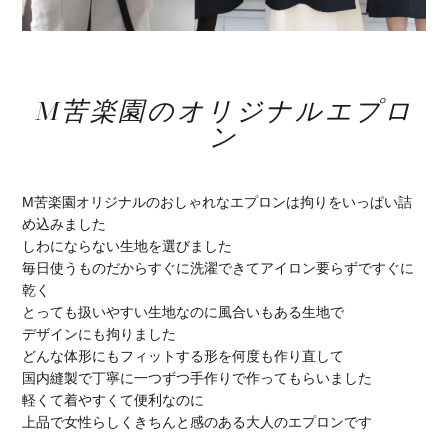
M苦楽園のオリジナルエプロ
ン
M苦楽園オリジナルのおしゃれなエプロンは拘りをいっぱい詰
め込みました
しわにならない生地を選びました
毎日使うものだからすぐに洗濯できてアイロン要らずですぐに
乾く
とっても扱いやすい生地なのに風合いもある生地で
デザインにも拘りました
どんな体形にもフィットする形を何度も作り直して
国内縫製で丁寧に一つずつ手作りで作ってもらいました
軽くて着やすくて便利なのに
上品で女性らしくきちんと感のある大人のエプロンです