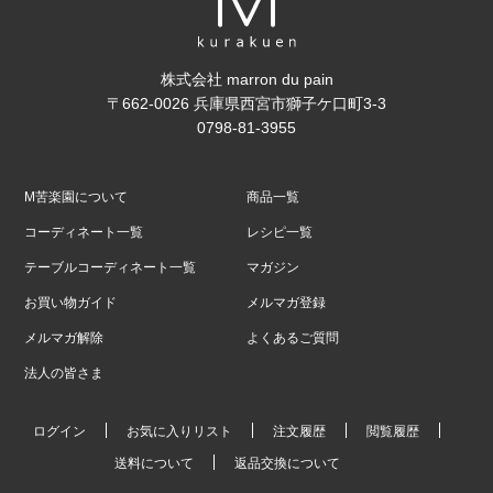
株式会社 marron du pain
〒662-0026 兵庫県西宮市獅子ケ口町3-3
0798-81-3955
M苦楽園について
商品一覧
コーディネート一覧
レシピ一覧
テーブルコーディネート一覧
マガジン
お買い物ガイド
メルマガ登録
メルマガ解除
よくあるご質問
法人の皆さま
ログイン
お気に入りリスト
注文履歴
閲覧履歴
送料について
返品交換について