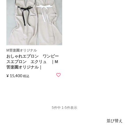
M苦楽園オリジナル
おしゃれエプロン ワンピー
スエプロン エクリュ ｜M
苦楽園オリジナル｜
¥
15,400
税込
5
件中
1
-
5
件表示
並び替え