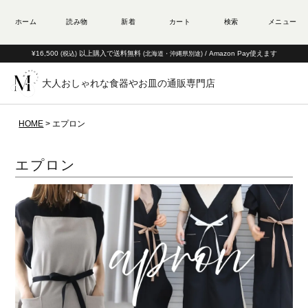
¥16,500
以上購入で送料無料
/ Amazon Pay使えます
(税込)
(北海道・沖縄県別途)
大人おしゃれな食器やお皿の通販専門店
HOME
エプロン
エプロン