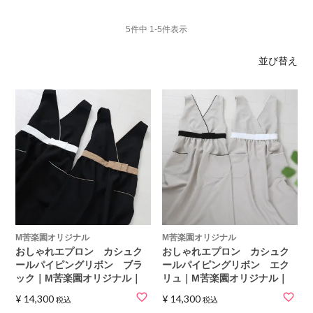
5
件中
1
-
5
件表示
並び替え
M苦楽園オリジナル
M苦楽園オリジナル
おしゃれエプロン カシュク
おしゃれエプロン カシュク
ールパイピングリボン ブラ
ールパイピングリボン エク
ック｜M苦楽園オリジナル｜
リュ｜M苦楽園オリジナル｜
¥
14,300
¥
14,300
税込
税込