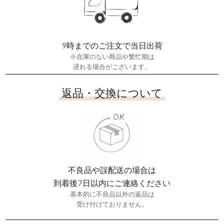
9
時までのご注文で当日出荷
※在庫のない商品や繁忙期は
遅れる場合がございます。
返品・交換について
不良品や誤配送の場合は
7
到着後
日以内にご連絡ください
基本的に不良品以外の返品は
受け付けておりません。