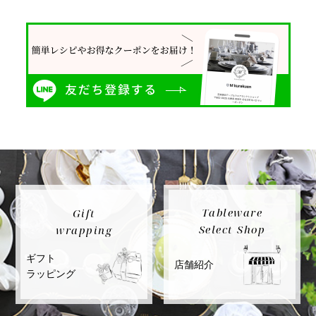
Tableware
Gift
Select Shop
wrapping
ギフト
店舗紹介
ラッピング