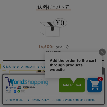
送料について
16,500
で
円
（税込）
送料無料
配送について