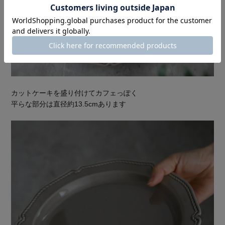
カットケーキを盛り付けてカフェっぽく
平らな部分は直径約13.5cmあります