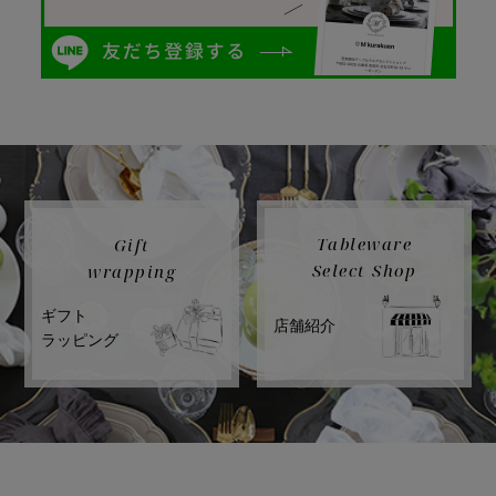
Tableware
Gift
Select Shop
wrapping
ギフト
店舗紹介
ラッピング