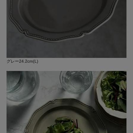
グレー24.2cm(L)