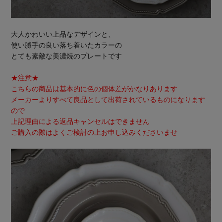
大人かわいい上品なデザインと、
使い勝手の良い落ち着いたカラーの
とても素敵な美濃焼のプレートです
★注意★
こちらの商品は基本的に色の個体差がかなりあります
メーカーよりすべて良品として出荷されているものになります
ので
上記理由による返品キャンセルはできません
ご購入の際はよくご検討の上お申し込みくださいませ