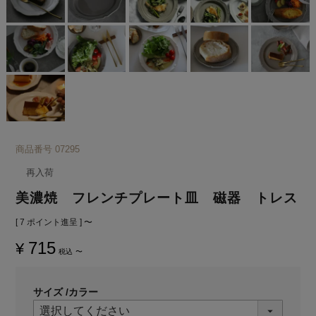
商品番号
07295
再入荷
美濃焼 フレンチプレート皿 磁器 トレス
[
7
ポイント進呈 ]
〜
715
¥
税込
〜
サイズ
カラー