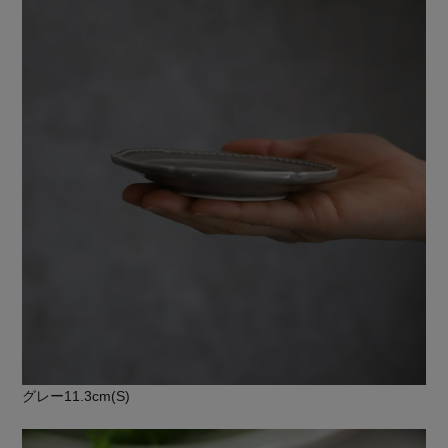
グレー11.3cm(S)