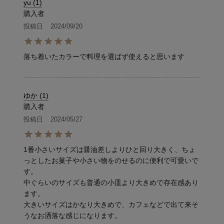
yu
1
購入者
投稿日
2024/09/20
落ち着いたカラーで料理を選ばず使えると思います
ゆか
1
購入者
投稿日
2024/05/27
1番小さいサイズは醤油差しよりひと回り大きく、ちょ
っとしたお菓子や小さい物をのせるのに便利で可愛いで
す。

中ぐらいのサイズも普通の小皿より大きめで存在感あり
ます。

大きいサイズはかなり大きめで、カフェなどで出て来そ
うなお洒落な感じになります。
