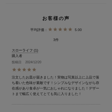
5.00
3
スローライフ
1
購入者
投稿日
2024/12/20
注文したお皿が届きました！実物は写真以上に上品で落
ち着いた色味が素敵です！シンプルなデザインながら存
在感があり食卓が一気におしゃれになりました！デザー
トまで幅広く使えてとても気に入りました！