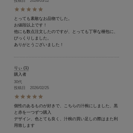
投稿日
2026/03/12
とっても素敵なお品物でした。

お値段以上です！

他にも数点注文したのですが、とっても丁寧な梱包に、
びっくりしました。

ありがとうございました！
りぃ
1
購入者
30代
投稿日
2026/02/25
個性のあるものが好きで、こちらの汁椀にしました、黒
と赤を一つずつ購入

デザイン、色とても良く、汁椀の買い足しの際はまた利
用致します