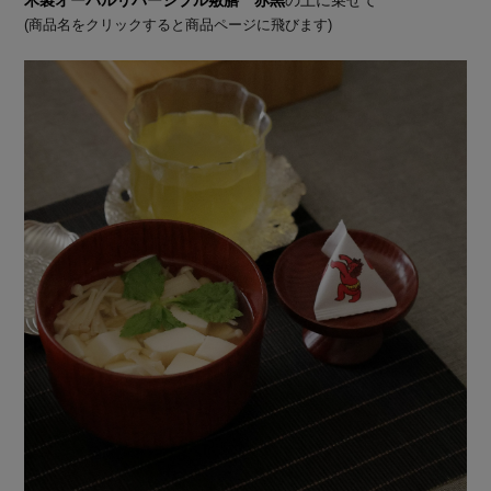
木製オーバルリバーシブル敷膳 赤黒
の上に乗せて
(商品名をクリックすると商品ページに飛びます)