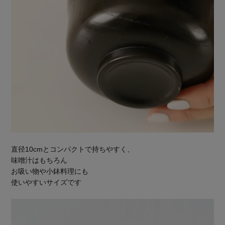
直径10cmとコンパクトで持ちやすく、
味噌汁はもちろん
お吸い物や小鉢料理にも
使いやすいサイズです