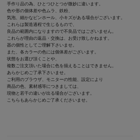
手作り品の為、ひとつひとつが微妙に違います。
色や形の個体差や色ムラ、鉄粉、
気泡、細かなピンホール、小キズがある場合がございます。
これらは製造過程で生じるもので、
良品の範囲内になりますので不良品ではございません。
これらが理由の返品・交換は、お受け致しかねます。
器の個性としてご理解下さいませ。
また、各カラーの色には個体差がございます。
状態をお選び頂くことや、
複数ご注文頂いた場合に色を揃えることはできません。
あらかじめご了承下さいませ。
ご利用のブラウザ、モニターの性能、設定により
商品の色、素材感等につきましては、
現物と若干の違いが出る場合がございます。
こちらもあらかじめご了承くださいませ。