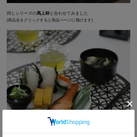
同じシリーズの
馬上杯
と合わせてみました
(商品名をクリックすると商品ページに飛びます)