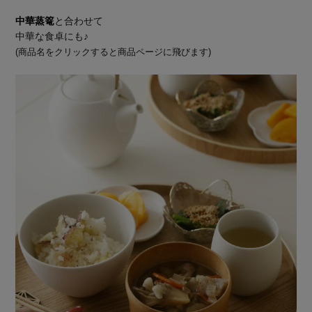
中華蒸篭
と合わせて
中華な食卓にも♪
(商品名をクリックすると商品ページに飛びます)