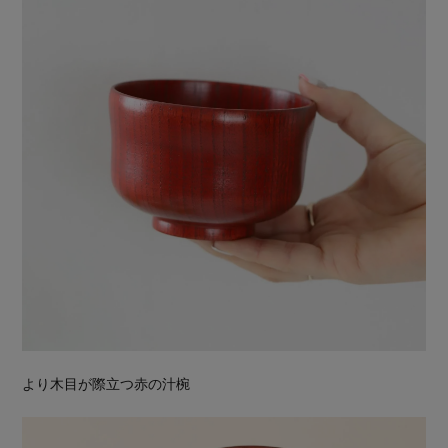
より木目が際立つ赤の汁椀