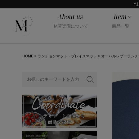
¥1
About us
Item
M苦楽園について
商品一覧
HOME
ランチョンマット・プレイスマット
オーバルレザーランチ