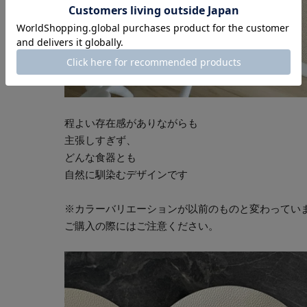
程よい存在感がありながらも
主張しすぎず、
どんな食器とも
自然に馴染むデザインです
※カラーバリエーションが以前のものと変わってい
ご購入の際にはご注意ください。