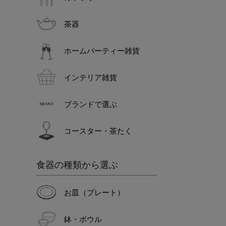
茶器
ホームパーティー雑貨
インテリア雑貨
ブランドで選ぶ
コースター・茶たく
食器の種類から選ぶ
お皿（プレート）
鉢・ボウル