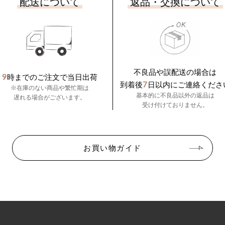
配送について
返品・交換について
不良品や誤配送の場合は
9
時までのご注文で当日出荷
7
到着後
日以内にご連絡くださ
※在庫のない商品や繁忙期は
基本的に不良品以外の返品は
遅れる場合がございます。
受け付けておりません。
お買い物ガイド