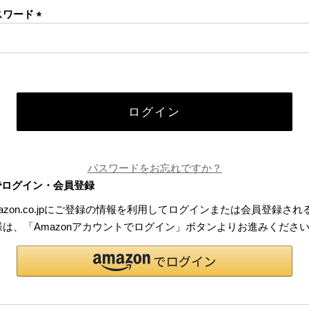
スワード
(必
須)
ログイン
パスワードをお忘れですか？
でログイン・会員登録
azon.co.jpにご登録の情報を利用してログインまたは会員登録され
様は、「Amazonアカウントでログイン」ボタンよりお進みくださ