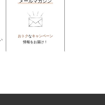
メールマガジン
おトク
な
キャンペーン
い
情報をお届け！