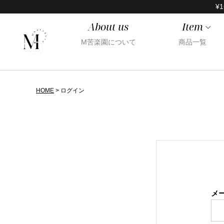
¥1
About us
Item
M苦楽園について
商品一覧
HOME
ログイン
メ