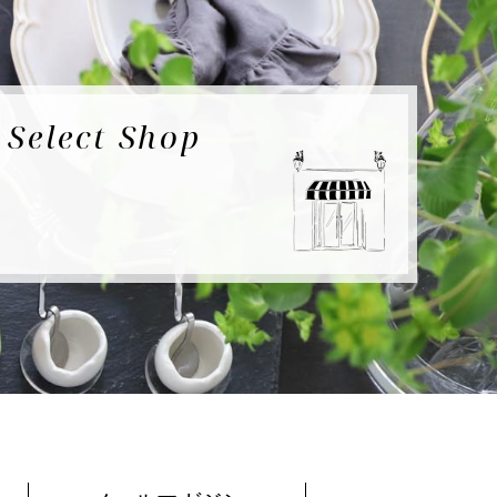
e
Select Shop