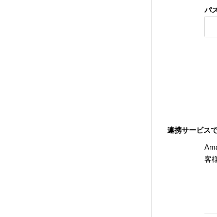
パ
連携サービス
Am
客