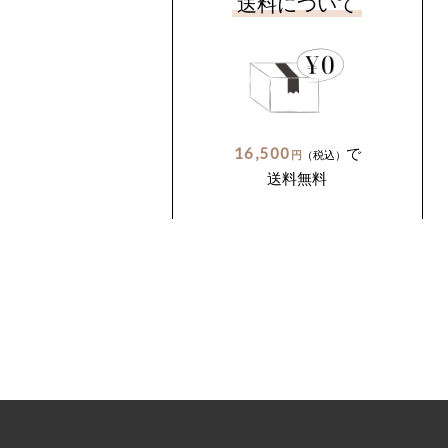
送料について
16,500
で
円
（税込）
送料無料