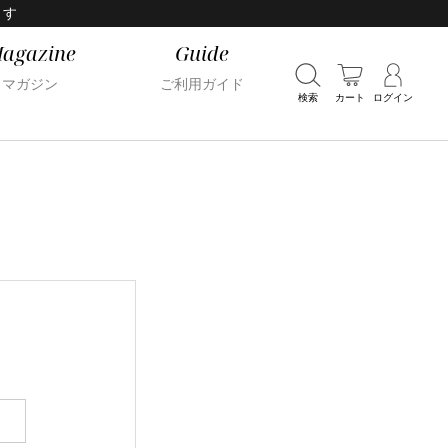
ます
agazine
Guide
マガジン
ご利用ガイド
検索
カート
ログイン