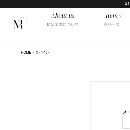
¥1
About us
Item
M苦楽園について
商品一覧
HOME
ログイン
メ