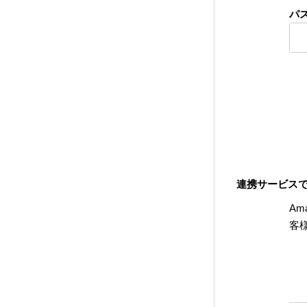
パ
連携サービス
Am
客