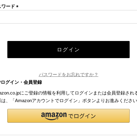
スワード
(必
須)
ログイン
パスワードをお忘れですか？
でログイン・会員登録
azon.co.jpにご登録の情報を利用してログインまたは会員登録され
様は、「Amazonアカウントでログイン」ボタンよりお進みくださ