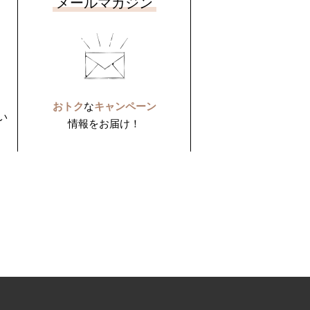
メールマガジン
おトク
な
キャンペーン
い
情報をお届け！