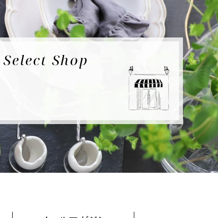
e
Select Shop