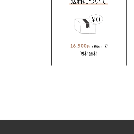
送料について
16,500
で
円
（税込）
送料無料