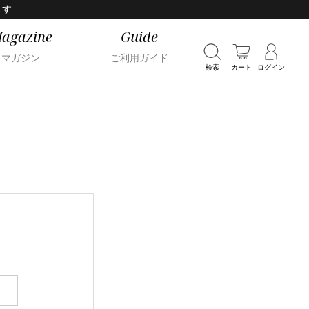
ます
agazine
Guide
マガジン
ご利用ガイド
検索
カート
ログイン