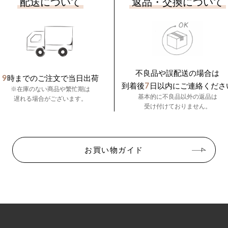
配送について
返品・交換について
不良品や誤配送の場合は
9
時までのご注文で当日出荷
7
到着後
日以内にご連絡くださ
※在庫のない商品や繁忙期は
基本的に不良品以外の返品は
遅れる場合がございます。
受け付けておりません。
お買い物ガイド