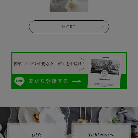
MORE
Tableware
Gift