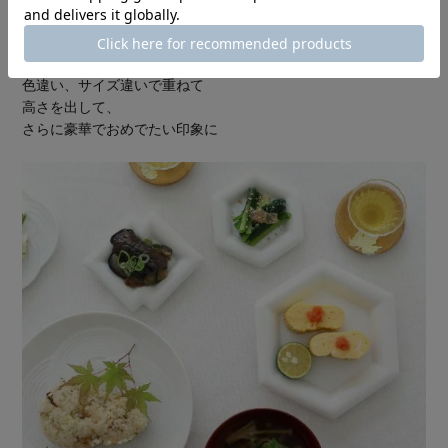
色違い、サイズ違いで重ねて
高さを出して、
さらに豪華でおめでたい印象に