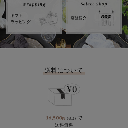
Select Shop
wrapping
ギフト
店舗紹介
ラッピング
送料について
16,500
で
円
（税込）
送料無料