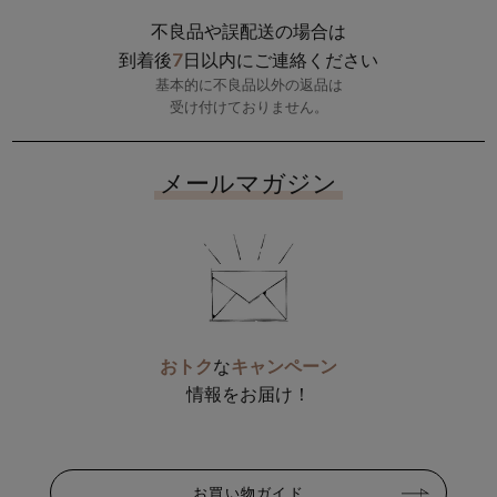
不良品や誤配送の場合は
7
到着後
日以内にご連絡ください
基本的に不良品以外の返品は
受け付けておりません。
メールマガジン
おトク
な
キャンペーン
情報をお届け！
お買い物ガイド