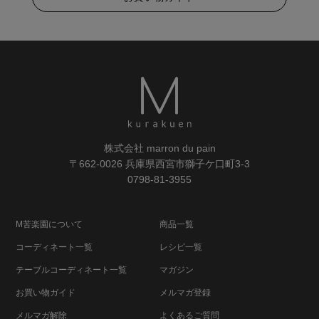
株式会社 marron du pain
〒662-0026 兵庫県西宮市獅子ケ口町3-3
0798-81-3955
M苦楽園について
商品一覧
コーディネート一覧
レシピ一覧
テーブルコーディネート一覧
マガジン
お買い物ガイド
メルマガ登録
メルマガ解除
よくあるご質問