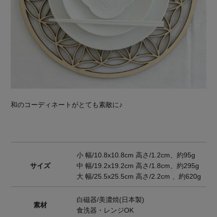
和のコーディネートがとても素敵に♪
小 幅/10.8x10.8cm 高さ/1.2cm、約95g
サイズ
中 幅/19.2x19.2cm 高さ/1.8cm、約295g
大 幅/25.5x25.5cm 高さ/2.2cm 、約620g
白磁器/美濃焼(日本製)
素材
食洗器・レンジOK