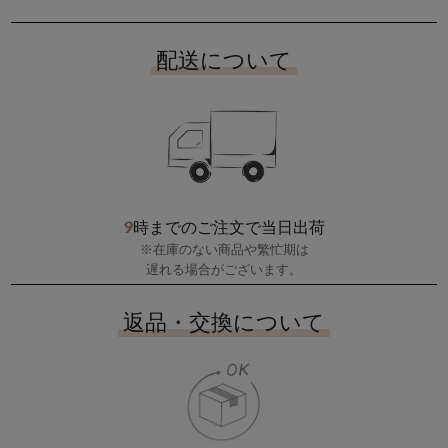
配送について
9
時までのご注文で当日出荷
※在庫のない商品や繁忙期は
遅れる場合がございます。
返品・交換について