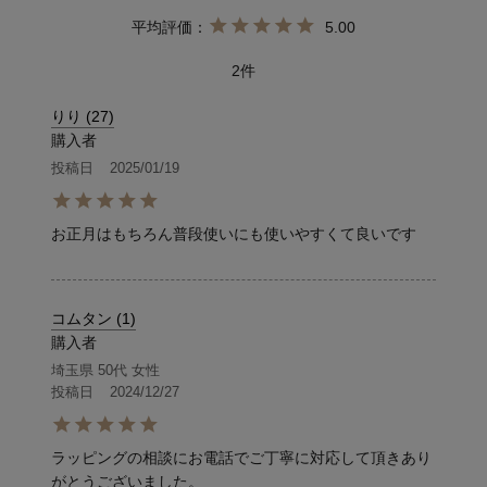
5.00
2
りり
27
購入者
投稿日
2025/01/19
お正月はもちろん普段使いにも使いやすくて良いです
コムタン
1
購入者
埼玉県
50代
女性
投稿日
2024/12/27
ラッピングの相談にお電話でご丁寧に対応して頂きあり
がとうございました。
