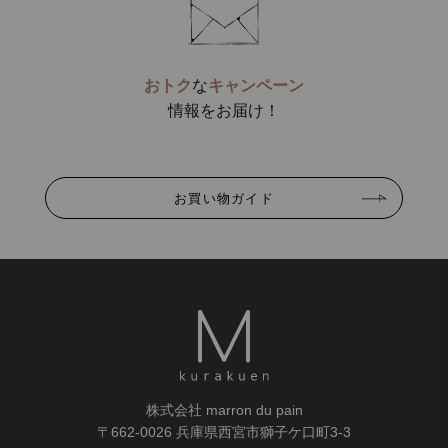
おトク
な
キャンペーン
情報をお届け！
お買い物ガイド
株式会社 marron du pain
〒662-0026 兵庫県西宮市獅子ケ口町3-3