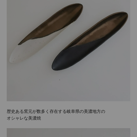
歴史ある窯元が数多く存在する岐阜県の美濃地方の
オシャレな美濃焼