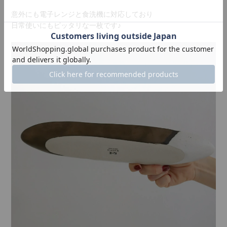
意外にも電子レンジと食洗機に対応しており
日常使いにもピッタリな一枚です♪