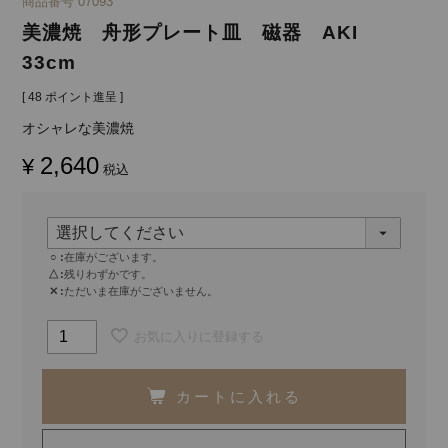
商品番号
07093
美濃焼 舟形プレート皿 磁器 AKI
33cm
[
48
ポイント進呈 ]
オシャレな美濃焼
2,640
¥
税込
○
在庫がございます。
△
残りわずかです。
✕
ただいま在庫がございません。
お気に入りに登録する
カートに入れる