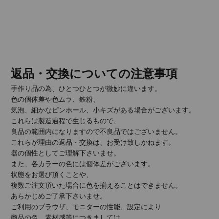
返品・交換についての注意事項
手作り品の為、ひとつひとつが微妙に違います。
色の個体差や色ムラ、鉄粉、
気泡、細かなピンホール、小キズがある場合がございます。
これらは製造過程で生じるもので、
良品の範囲内になりますので不良品ではございません。
これらが理由の返品・交換は、お受け致しかねます。
器の個性としてご理解下さいませ。
また、各カラーの色には個体差がございます。
状態をお選び頂くことや、
複数ご注文頂いた場合に色を揃えることはできません。
あらかじめご了承下さいませ。
ご利用のブラウザ、モニターの性能、設定により
商品の色、素材感等につきましては、