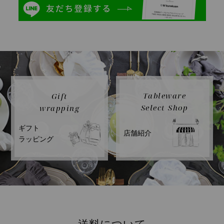
Tableware
Gift
Select Shop
wrapping
ギフト
店舗紹介
ラッピング