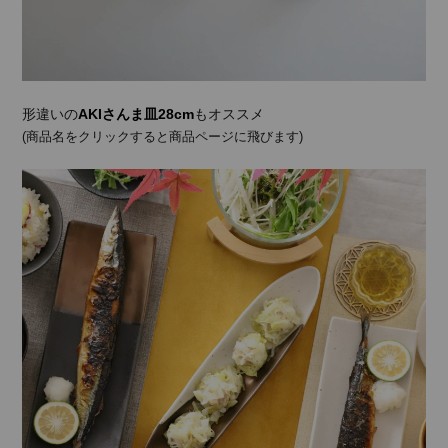
形違いの
AKIさんま皿28cm
もオススメ
(商品名をクリックすると商品ページに飛びます)