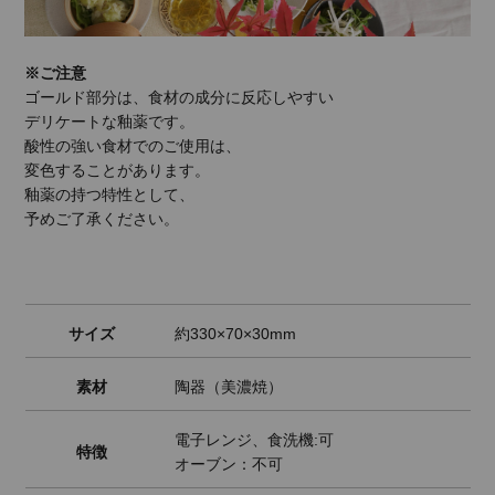
※ご注意
ゴールド部分は、食材の成分に反応しやすい
デリケートな釉薬です。
酸性の強い食材でのご使用は、
変色することがあります。
釉薬の持つ特性として、
予めご了承ください。
サイズ
約330×70×30mm
素材
陶器（美濃焼）
電子レンジ、食洗機:可
特徴
オーブン：不可