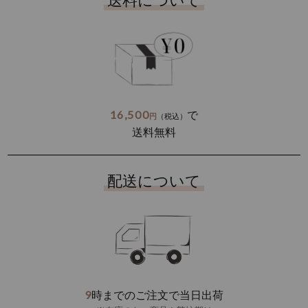
送料について
16,500
で
円
（税込）
送料無料
配送について
9
時までのご注文で当日出荷