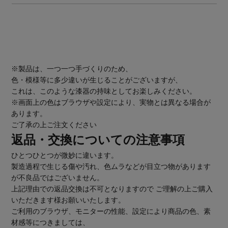
※製品は、一つ一つ手づくりのため、
色・模様等に多少違いが生じることがございますが、
これは、このような漆器の持味としてお楽しみください。
※画面上の色はブラウザや設定により、実物とは異なる場合が
あります。
ご了承の上ご注文ください
返品・交換についての注意事項
ひとつひとつが微妙に違います。
製造過程で生じる傷や汚れ、色ムラなどが目立つ物があります
が不良品ではございません。
上記理由での返品交換は不可となりますので ご理解の上ご購入
いただきます様お願いいたします。
ご利用のブラウザ、モニターの性能、設定により商品の色、素
材感等につきましては、