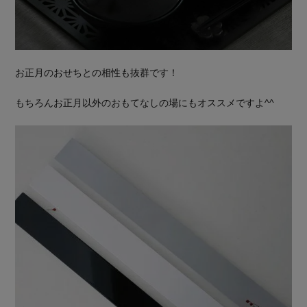
お正月のおせちとの相性も抜群です！
もちろんお正月以外のおもてなしの場にもオススメですよ^^