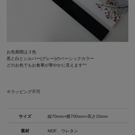
お色展開は３色
黒と白とシルバー(グレー)のベーシックカラー
どのお色でもお食事が華やかに見えます^^
※ラッピング不可
サイズ
縦70mm×横700mm×高さ15mm
素材
MDF、ウレタン