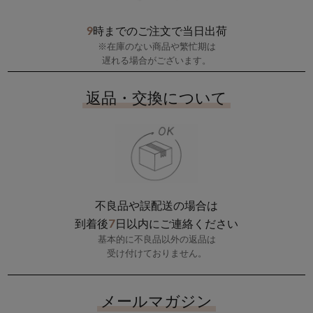
9
時までのご注文で当日出荷
※在庫のない商品や繁忙期は
遅れる場合がございます。
返品・交換について
不良品や誤配送の場合は
7
到着後
日以内にご連絡ください
基本的に不良品以外の返品は
受け付けておりません。
メールマガジン