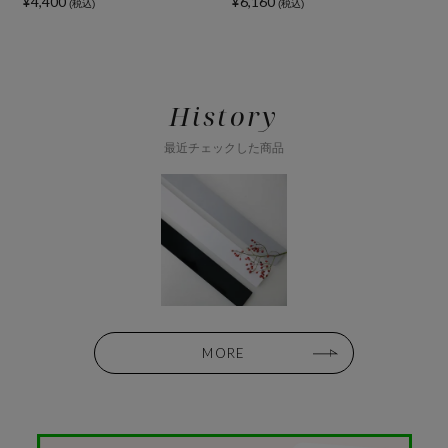
¥4,400
¥6,160
¥
(税込)
(税込)
History
最近チェックした商品
MORE