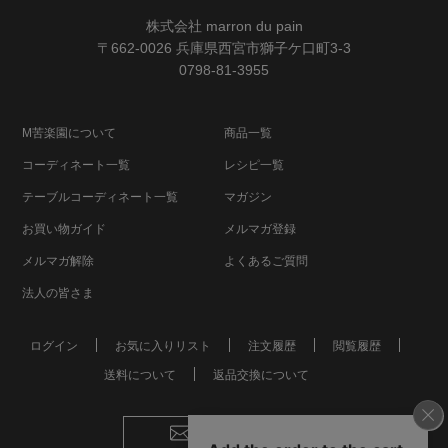
株式会社 marron du pain
〒662-0026 兵庫県西宮市獅子ケ口町3-3
0798-81-3955
M苦楽園について
商品一覧
コーディネート一覧
レシピ一覧
テーブルコーディネート一覧
マガジン
お買い物ガイド
メルマガ登録
メルマガ解除
よくあるご質問
法人の皆さま
ログイン
お気に入りリスト
注文履歴
閲覧履歴
送料について
返品交換について
お問い合わせ