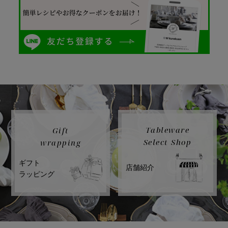
Tableware
Gift
Select Shop
wrapping
ギフト
店舗紹介
ラッピング