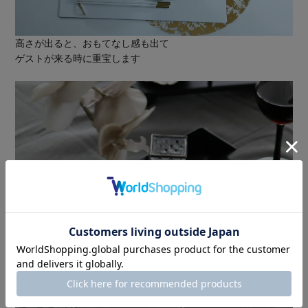
高さが出ると、おもてなし感も出て
ゲストが来る時に重宝します