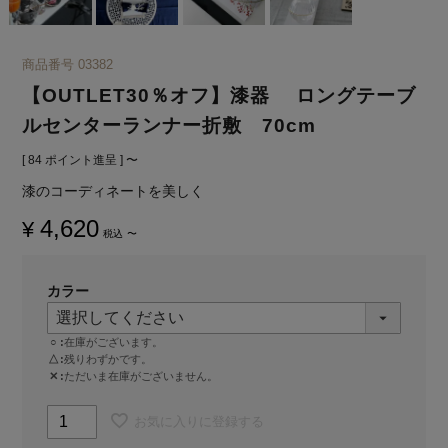
商品番号
03382
【OUTLET30％オフ】漆器 ロングテーブ
ルセンターランナー折敷 70cm
[
84
ポイント進呈 ]
〜
漆のコーディネートを美しく
4,620
¥
税込
〜
カラー
○
在庫がございます。
△
残りわずかです。
✕
ただいま在庫がございません。
お気に入りに登録する