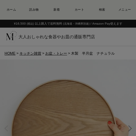
¥16,500
以上購入で送料無料
/ Amazon Pay使えます
(税込)
(北海道・沖縄県別途)
大人おしゃれな食器やお皿の通販専門店
HOME
キッチン雑貨
お盆・トレー
木製 半月盆 ナチュラル