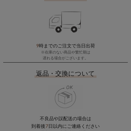
9
時までのご注文で当日出荷
※在庫のない商品や繁忙期は
遅れる場合がございます。
返品・交換について
不良品や誤配送の場合は
7
到着後
日以内にご連絡ください