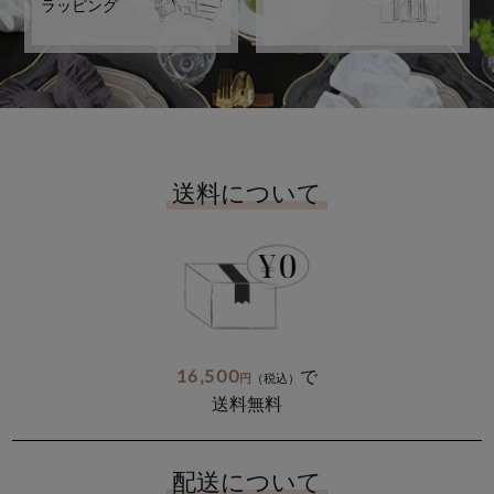
ラッピング
送料について
16,500
で
円
（税込）
送料無料
配送について