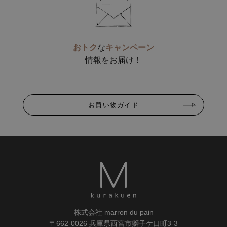
おトク
な
キャンペーン
情報をお届け！
お買い物ガイド
株式会社 marron du pain
〒662-0026 兵庫県西宮市獅子ケ口町3-3