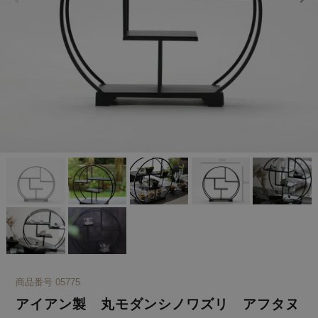
商品番号
05775
アイアン製 丸モダンシノワズリ アフタヌ