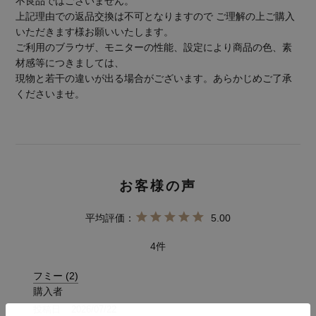
不良品ではございません。
上記理由での返品交換は不可となりますので ご理解の上ご購入
いただきます様お願いいたします。
ご利用のブラウザ、モニターの性能、設定により商品の色、素
材感等につきましては、
現物と若干の違いが出る場合がございます。あらかじめご了承
くださいませ。
5.00
4
フミー
2
購入者
投稿日
2026/07/22