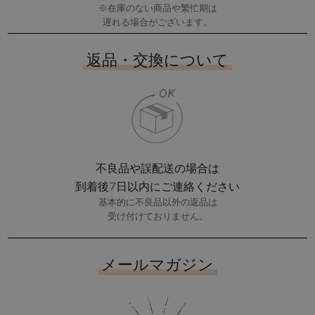
※在庫のない商品や繁忙期は
遅れる場合がございます。
返品・交換について
不良品や誤配送の場合は
7
到着後
日以内にご連絡ください
基本的に不良品以外の返品は
受け付けておりません。
メールマガジン