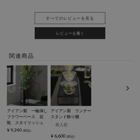
すべてのレビューを見る
レビューを書く
関連商品
アイアン製 一輪挿し
アイアン製 ランナー
フラワーベース 花
スタンド飾り棚
瓶 スタイリッシュ
再入荷
¥
9,240
税込
¥
6,600
税込