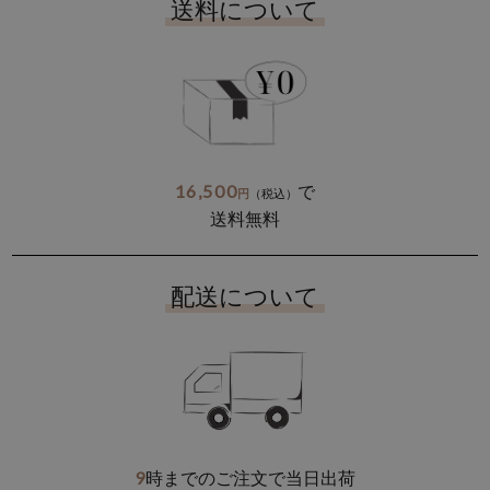
送料について
16,500
で
円
（税込）
送料無料
配送について
9
時までのご注文で当日出荷