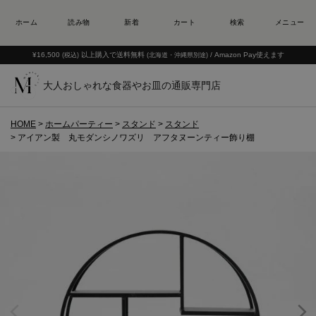
¥16,500
以上購入で送料無料
/ Amazon Pay使えます
(税込)
(北海道・沖縄県別途)
大人おしゃれな食器やお皿の通販専門店
HOME
ホームパーティー
スタンド
スタンド
アイアン製 丸モダンシノワズリ アフタヌーンティー飾り棚