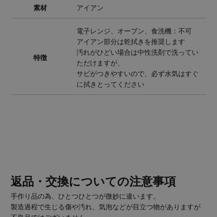
素材
アイアン
電子レンジ、オーブン、食洗機：不可
アイアン部分は乾拭きを推奨します
汚れがひどい場合は中性洗剤で洗ってい
特徴
ただけますが、
サビがつきやすいので、必ず水気はすぐ
に拭きとってください
返品・交換についての注意事項
手作り品の為、ひとつひとつが微妙に違います。
製造過程で生じる傷や汚れ、気泡などが目立つ物がありますが