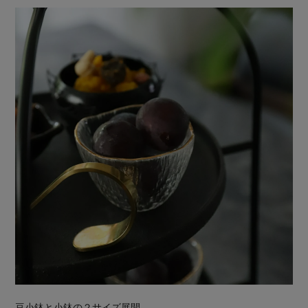
豆小鉢と小鉢の２サイズ展開