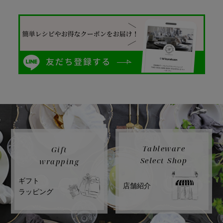
Tableware
Gift
Select Shop
wrapping
ギフト
店舗紹介
ラッピング