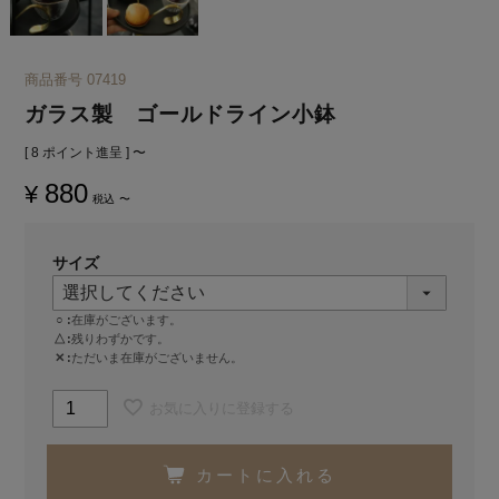
商品番号
07419
ガラス製 ゴールドライン小鉢
[
8
ポイント進呈 ]
〜
880
¥
税込
〜
サイズ
○
在庫がございます。
△
残りわずかです。
✕
ただいま在庫がございません。
お気に入りに登録する
カートに入れる