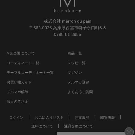
株式会社 marron du pain
〒662-0026 兵庫県西宮市獅子ケ口町3-3
0798-81-3955
M苦楽園について
商品一覧
コーディネート一覧
レシピ一覧
テーブルコーディネート一覧
マガジン
お買い物ガイド
メルマガ登録
メルマガ解除
よくあるご質問
法人の皆さま
ログイン
お気に入りリスト
注文履歴
閲覧履歴
送料について
返品交換について