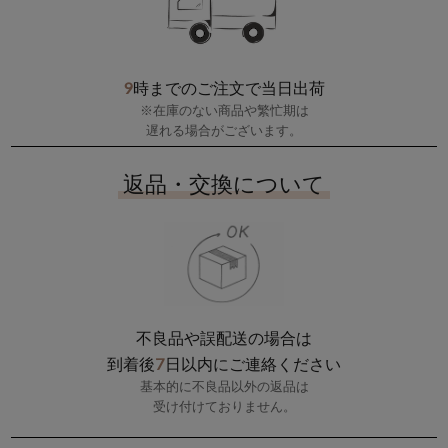
9
時までのご注文で当日出荷
※在庫のない商品や繁忙期は
遅れる場合がございます。
返品・交換について
不良品や誤配送の場合は
7
到着後
日以内にご連絡ください
基本的に不良品以外の返品は
受け付けておりません。