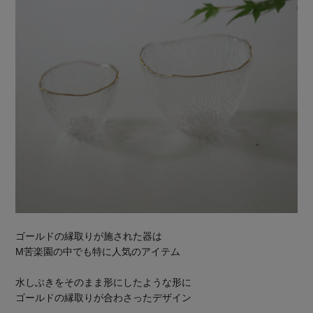
ゴールドの縁取りが施された器は
M苦楽園の中でも特に人気のアイテム
水しぶきをそのまま形にしたような形に
ゴールドの縁取りが合わさったデザイン