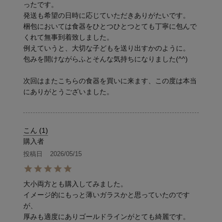
ったです。

発送も希望の日時に応じていただきありがたいです。

梱包においては食器をひとつひとつとても丁寧に包んで
くれて無事到着致しました。

例えていうと、大切な子どもを送り出すかのように。

包みを開けながらふとそんな気持ちになりました(^^)

次回はまたこちらの食器を買いに来ます、この度は本当
こん
1
購入者
投稿日
2026/05/15
大小両方とも購入してみました。

イメージ的にもっと薄いガラスかと思っていたのです
が、

厚みも適度にありゴールドラインがとても綺麗です。
