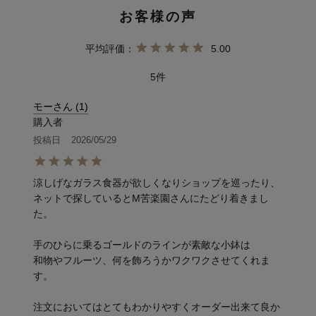
5.00
5
モーさん
1
購入者
投稿日
2026/05/29
涼しげなガラス食器が欲しくなりショップを巡ったり、
ネットで探しているとM苦楽園さんにたどり着きまし
た。

手のひらに乗るゴールドのラインが素敵な小鉢は

和物やフルーツ、何を飾ろうかワクワクさせてくれま
す。

注文においてはとてもわかりやすくオーダー出来て良か