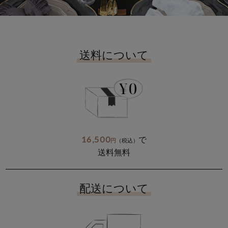
送料について
16,500
で
円
（税込）
送料無料
配送について