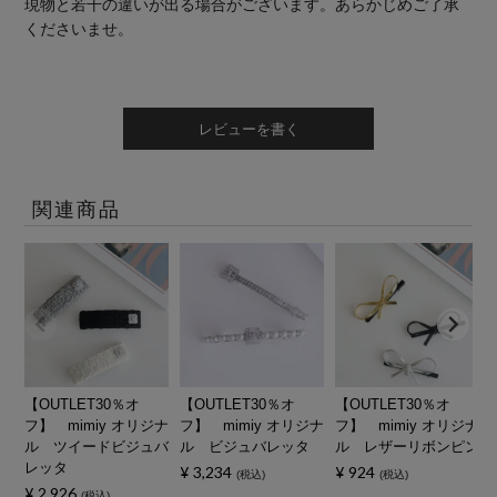
現物と若干の違いが出る場合がございます。あらかじめご了承
くださいませ。
レビューを書く
関連商品
【OUTLET30％オ
【OUTLET30％オ
【OUTLET30％オ
フ】 mimiy オリジナ
フ】 mimiy オリジナ
フ】 mimiy オリジナ
ル ツイードビジュバ
ル ビジュバレッタ
ル レザーリボンピン
レッタ
¥
3,234
¥
924
税込
税込
¥
2,926
税込