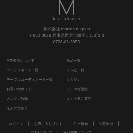
株式会社 marron du pain
〒662-0026 兵庫県西宮市獅子ケ口町3-3
0798-81-3955
M苦楽園について
商品一覧
コーディネート一覧
レシピ一覧
テーブルコーディネート一覧
マガジン
お買い物ガイド
メルマガ登録
メルマガ解除
よくあるご質問
法人の皆さま
ログイン
お気に入りリスト
注文履歴
閲覧履歴
送料について
返品交換について