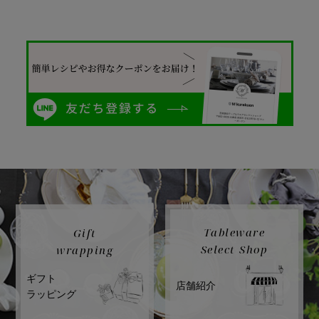
Tableware
Gift
Select Shop
wrapping
ギフト
店舗紹介
ラッピング