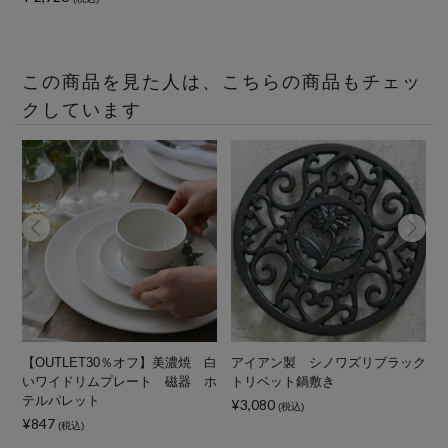
この商品を見た人は、こちらの商品もチェッ
クしています
【OUTLET30％オフ】美濃焼 白
アイアン製 シノワズリブラック
いワイドリムプレート 磁器 ホ
トリベット鍋敷き
テルパレット
¥3,080
(税込)
¥847
(税込)