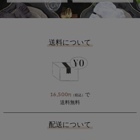
送料について
16,500
で
円
（税込）
送料無料
配送について