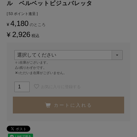
ル ベルベットビジュバレッタ
[
53
ポイント進呈 ]
4,180
¥
のところ
2,926
¥
税込
○
在庫がございます。
△
残りわずかです。
✕
ただいま在庫がございません。
お気に入りに登録する
カートに入れる