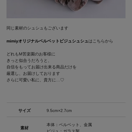
同じ素材のシュシュもございます
mimiyオリジナルベルベットビジュシュシュ
はこちらから
どれもM苦楽園のお客様に
きっと似合うだろうと、
自信をもってお届け出来る商品だけを
厳選し、お届けしております
さらに可愛い私に、貴方に…♡
サイズ
9.5cm×2.7cm
本体：ベルベット、金属
素材
ビジュ：ガラス製