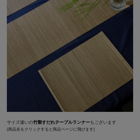
サイズ違いの
竹製すだれテーブルランナー
もございます
(商品名をクリックすると商品ページに飛びます)