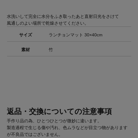
水洗いして完全に水分をふき取ったあと直射日光をさけて
風通しのよい場所で乾燥させてください。
サイズ
ランチョンマット 30×40cm
素材
竹
返品・交換についての注意事項
手作り品の為、ひとつひとつが微妙に違います。
製造過程で生じる傷や汚れ、色ムラなどが目立つ物があります
が不良品ではございません。