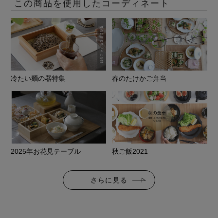
この商品を使用したコーディネート
冷たい麺の器特集
春のたけかご弁当
2025年お花見テーブル
秋ご飯2021
さらに見る