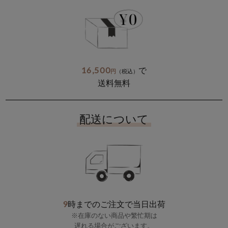
16,500
で
円
（税込）
送料無料
配送について
9
時までのご注文で当日出荷
※在庫のない商品や繁忙期は
遅れる場合がございます。