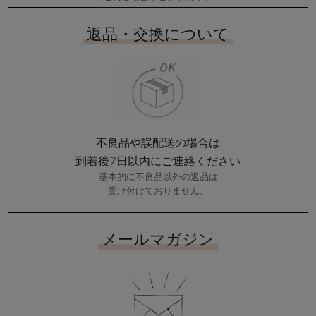
返品・交換について
不良品や誤配送の場合は
7
到着後
日以内にご連絡ください
基本的に不良品以外の返品は
受け付けておりません。
メールマガジン