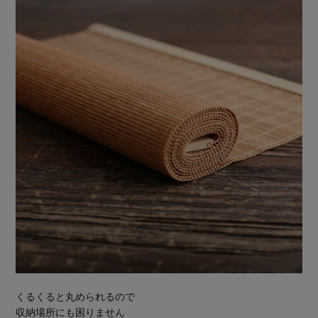
くるくると丸められるので
収納場所にも困りません