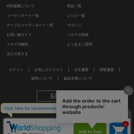
M苦楽園について
商品一覧
コーディネート一覧
レシピ一覧
テーブルコーディネート一覧
マガジン
お買い物ガイド
メルマガ登録
メルマガ解除
よくあるご質問
法人の皆さま
ログイン
お気に入りリスト
注文履歴
閲覧履歴
送料について
返品交換について
お問い合わせ
会社概要
個人情報保護方針
特定商取引法に基づく表記
おしゃれな食器やお皿の通販
© Mkurakuen,All Rights Reserved