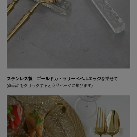
ステンレス製 ゴールドカトラリーベベルエッジ
を乗せて
(商品名をクリックすると商品ページに飛びます)