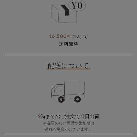
16,500
で
円
（税込）
送料無料
配送について
9
時までのご注文で当日出荷
※在庫のない商品や繁忙期は
遅れる場合がございます。