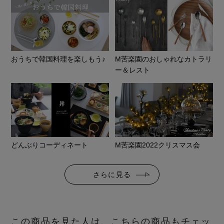
おうちで韓国料理を楽しもう♪
M苦楽園のおしゃれなカトラリ
ー＆レスト
どんぶりコーディネート
M苦楽園2022クリスマス会
さらに見る
この商品を見た人は、こちらの商品もチェッ