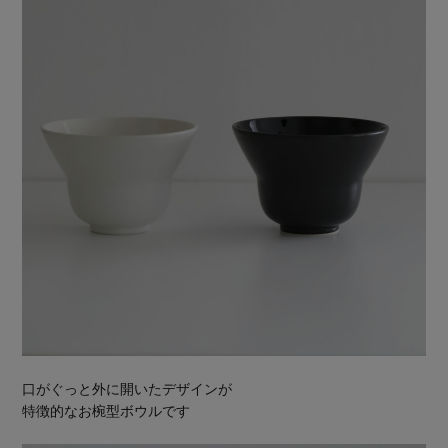
口がぐっと外に開いたデザインが
特徴的なお椀型ボウルです