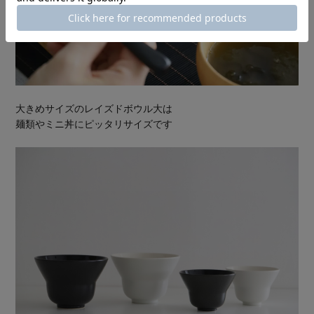
大きめサイズのレイズドボウル大は
麺類やミニ丼にピッタリサイズです