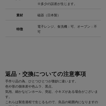
※多少の誤差が生じます。
素材
磁器（日本製）
電子レンジ、食洗機：可、オーブン：不
特徴
可
返品・交換についての注意事項
手作り品の為、ひとつひとつが微妙に違います。
色や形の個体差や色ムラ、黒点、
気泡、細かなピンホール、突起、小キズがある場合がございま
す。
これらは製造過程で生じるもので、良品の範囲内になりますの