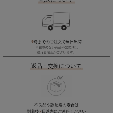
9
時までのご注文で当日出荷
※在庫のない商品や繁忙期は
遅れる場合がございます。
返品・交換について
不良品や誤配送の場合は
7
到着後
日以内にご連絡ください