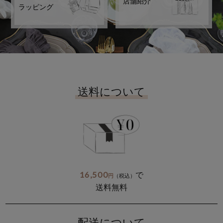
店舗紹介
ラッピング
送料について
16,500
で
円
（税込）
送料無料
配送について