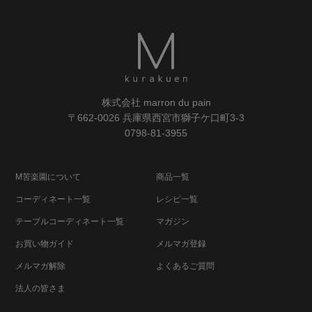
株式会社 marron du pain
〒662-0026 兵庫県西宮市獅子ケ口町3-3
0798-81-3955
M苦楽園について
商品一覧
コーディネート一覧
レシピ一覧
テーブルコーディネート一覧
マガジン
お買い物ガイド
メルマガ登録
メルマガ解除
よくあるご質問
法人の皆さま