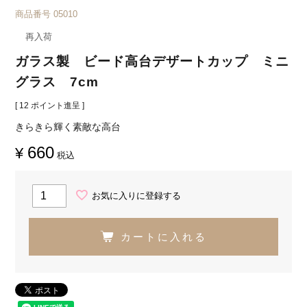
商品番号
05010
再入荷
ガラス製 ビード高台デザートカップ ミニ
グラス 7cm
[
12
ポイント進呈 ]
きらきら輝く素敵な高台
660
¥
税込
お気に入りに登録する
カートに入れる