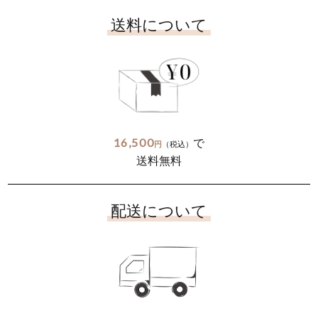
送料について
16,500
で
円
（税込）
送料無料
配送について