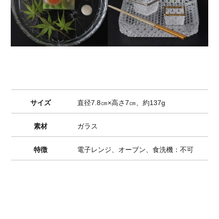
サイズ
直径7.8㎝×高さ7㎝、約137g
素材
ガラス
特徴
電子レンジ、オーブン、食洗機：不可