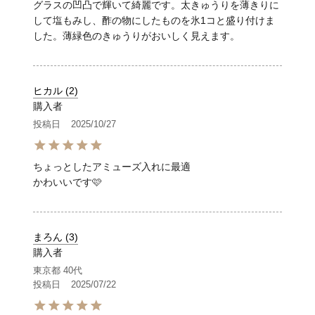
グラスの凹凸で輝いて綺麗です。太きゅうりを薄きりに
して塩もみし、酢の物にしたものを氷1コと盛り付けま
ヒカル
2
購入者
投稿日
2025/10/27
ちょっとしたアミューズ入れに最適

かわいいです🩷
まろん
3
購入者
東京都
40代
投稿日
2025/07/22