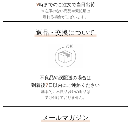
9
時までのご注文で当日出荷
※在庫のない商品や繁忙期は
遅れる場合がございます。
返品・交換について
不良品や誤配送の場合は
7
到着後
日以内にご連絡ください
基本的に不良品以外の返品は
受け付けておりません。
メールマガジン