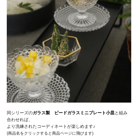
同シリーズの
ガラス製 ビードガラスミニプレート小皿
と組み
合わせれば、
より洗練されたコーディネートが楽しめます♪
(商品名をクリックすると商品ページに飛びます)