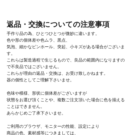
返品・交換についての注意事項
手作り品の為、ひとつひとつが微妙に違います。
色や形の個体差や色ムラ、黒点、
気泡、細かなピンホール、突起、小キズがある場合がございま
す。
これらは製造過程で生じるもので、良品の範囲内になりますの
で不良品ではございません。
これらが理由の返品・交換は、お受け致しかねます。
器の個性としてご理解下さいませ。
色味や模様、形状に個体差がございますが
状態をお選び頂くことや、複数ご注文頂いた場合に色を揃える
ことはできません。
あらかじめご了承下さいませ。
ご利用のブラウザ、モニターの性能、設定により
商品の色、素材感等につきましては、