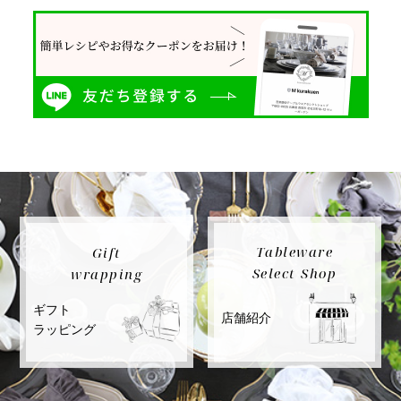
Tableware
Gift
Select Shop
wrapping
ギフト
店舗紹介
ラッピング