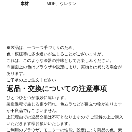
素材
MDF、ウレタン
※製品は、一つ一つ手づくりのため、
色・模様等に多少違いが生じることがございますが、
これは、このような漆器の持味としてお楽しみください。
※画面上の色はブラウザや設定により、実物とは異なる場合が
あります。
ご了承の上ご注文ください
返品・交換についての注意事項
ひとつひとつが微妙に違います。
製造過程で生じる傷や汚れ、色ムラなどが目立つ物があります
が不良品ではございません。
上記理由での返品交換は不可となりますので ご理解の上ご購入
いただきます様お願いいたします。
ご利用のブラウザ、モニターの性能、設定により商品の色、素