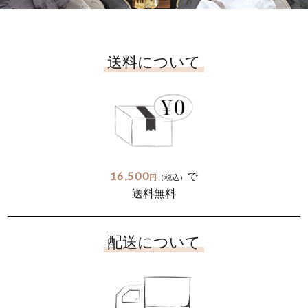
送料について
16,500
で
円
（税込）
送料無料
配送について