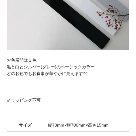
お色展開は３色
黒と白とシルバー(グレー)のベーシックカラー
どのお色でもお食事が華やかに見えます^^
※ラッピング不可
サイズ
縦70mm×横700mm×高さ15mm