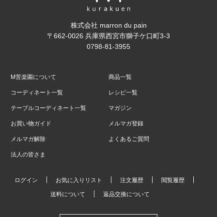
株式会社 marron du pain
〒662-0026 兵庫県西宮市獅子ケ口町3-3
0798-81-3955
M苦楽園について
商品一覧
コーディネート一覧
レシピ一覧
テーブルコーディネート一覧
マガジン
お買い物ガイド
メルマガ登録
メルマガ解除
よくあるご質問
法人の皆さま
ログイン
お気に入りリスト
注文履歴
閲覧履歴
送料について
返品交換について