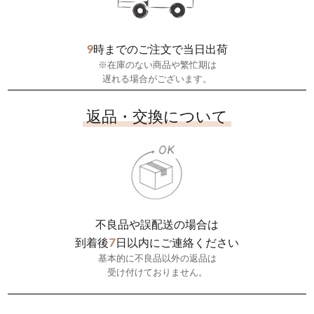
9
時までのご注文で当日出荷
※在庫のない商品や繁忙期は
遅れる場合がございます。
返品・交換について
不良品や誤配送の場合は
7
到着後
日以内にご連絡ください
基本的に不良品以外の返品は
受け付けておりません。