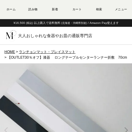
¥16,500
以上購入で送料無料
/ Amazon Pay使えます
(税込)
(北海道・沖縄県別途)
大人おしゃれな食器やお皿の通販専門店
HOME
ランチョンマット・プレイスマット
【OUTLET30％オフ】漆器 ロングテーブルセンターランナー折敷 70cm