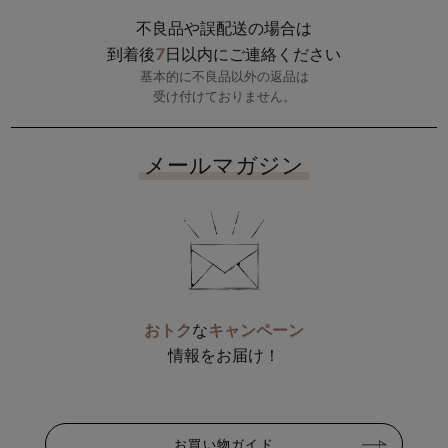
不良品や誤配送の場合は
7
到着後
日以内にご連絡ください
基本的に不良品以外の返品は
受け付けておりません。
メールマガジン
おトク
な
キャンペーン
情報をお届け！
お買い物ガイド