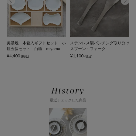
美濃焼 木箱入ギフトセット 小
ステンレス製パンチング取り分け
皿五個セット 白磁 miyama
スプーン・フォーク
¥4,400
¥1,100
(税込)
(税込)
History
最近チェックした商品