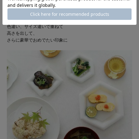
色違い、サイズ違いで重ねて
高さを出して、
さらに豪華でおめでたい印象に