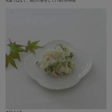
丸皿ではなく、結びの形をしているのが特徴
ホワイトS