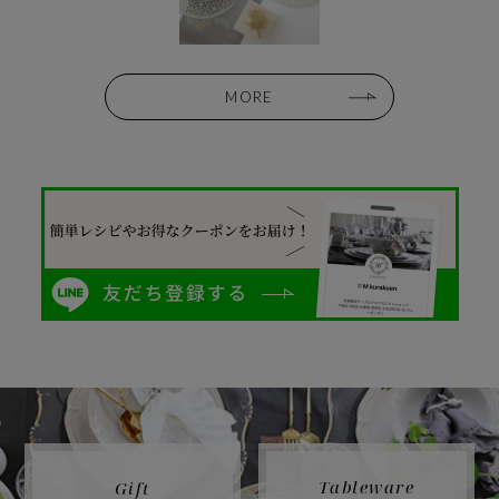
MORE
Tableware
Gift