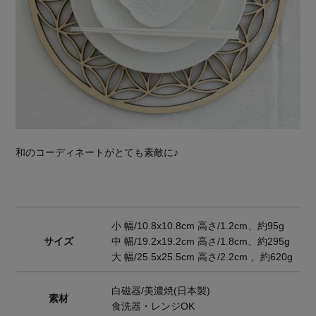
和のコーディネートがとても素敵に♪
小 幅/10.8x10.8cm 高さ/1.2cm、約95g
サイズ
中 幅/19.2x19.2cm 高さ/1.8cm、約295g
大 幅/25.5x25.5cm 高さ/2.2cm 、約620g
白磁器/美濃焼(日本製)
素材
食洗器・レンジOK