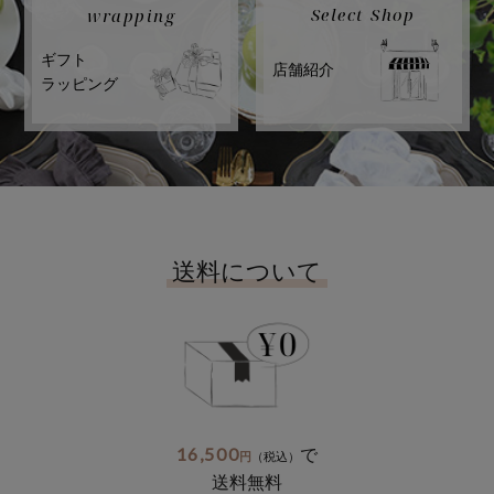
Select Shop
wrapping
ギフト
店舗紹介
ラッピング
送料について
16,500
で
円
（税込）
送料無料