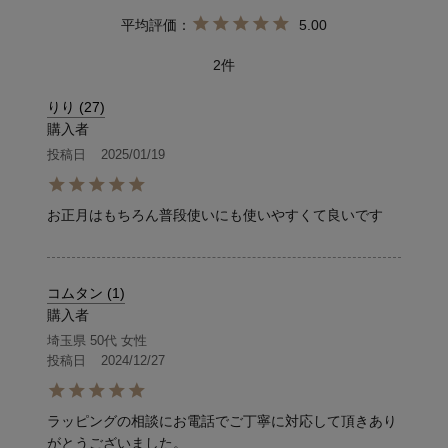
5.00
2
りり
27
購入者
投稿日
2025/01/19
お正月はもちろん普段使いにも使いやすくて良いです
コムタン
1
購入者
埼玉県
50代
女性
投稿日
2024/12/27
ラッピングの相談にお電話でご丁寧に対応して頂きあり
がとうございました。
