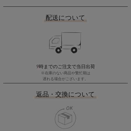
配送について
9
時までのご注文で当日出荷
※在庫のない商品や繁忙期は
遅れる場合がございます。
返品・交換について