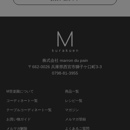
株式会社 marron du pain
〒662-0026 兵庫県西宮市獅子ケ口町3-3
0798-81-3955
M苦楽園について
商品一覧
コーディネート一覧
レシピ一覧
テーブルコーディネート一覧
マガジン
お買い物ガイド
メルマガ登録
メルマガ解除
よくあるご質問