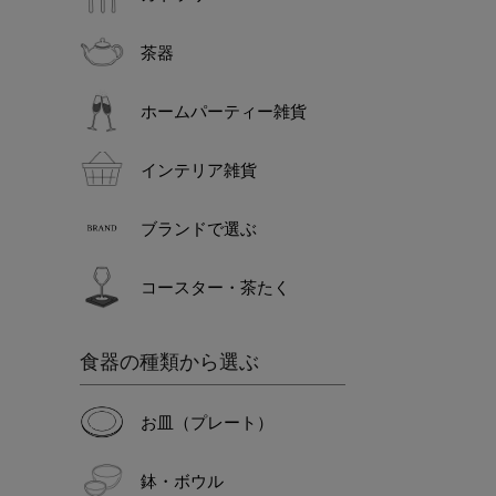
茶器
ホームパーティー雑貨
インテリア雑貨
ブランドで選ぶ
コースター・茶たく
食器の種類から選ぶ
お皿（プレート）
鉢・ボウル