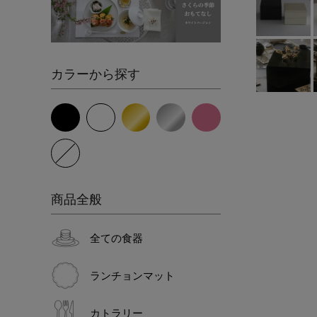
カラーから探す
商品全般
全ての食器
ランチョンマット
カトラリー