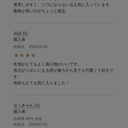
着用しやすく、シワにならない点も気に入っています。
価格が高いのがちょっと残念。
みほ
1
購入者
投稿日
2024/11/10
生地がとてもよく着心地がいいです。

首元がリボンになる所が後ろから見ても可愛くて好きで
す。

色味もとても気に入りました！
なっきゃん
1
購入者
兵庫県
40代
女性
投稿日
2024/07/10