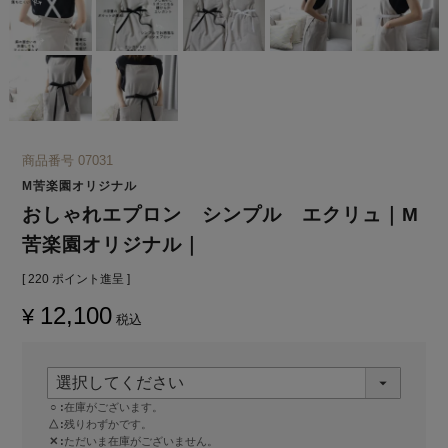
商品番号
07031
M苦楽園オリジナル
おしゃれエプロン シンプル エクリュ｜M
苦楽園オリジナル｜
[
220
ポイント進呈 ]
12,100
¥
税込
○
在庫がございます。
△
残りわずかです。
✕
ただいま在庫がございません。