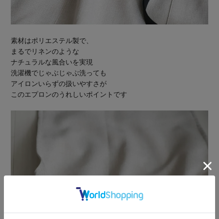
素材はポリエステル製で、
まるでリネンのような
ナチュラルな風合いを実現
洗濯機でじゃぶじゃぶ洗っても
アイロンいらずの扱いやすさが
このエプロンのうれしいポイントです