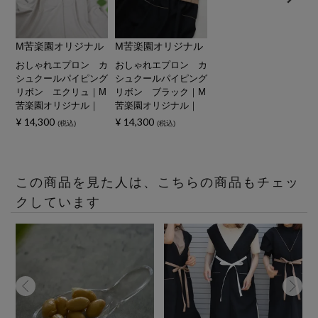
M苦楽園オリジナル
M苦楽園オリジナル
おしゃれエプロン カ
おしゃれエプロン カ
シュクールパイピング
シュクールパイピング
リボン エクリュ｜M
リボン ブラック｜M
苦楽園オリジナル｜
苦楽園オリジナル｜
¥
14,300
¥
14,300
税込
税込
この商品を見た人は、こちらの商品もチェッ
クしています