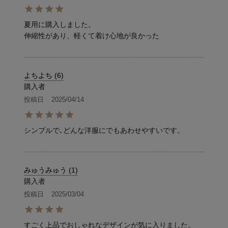
夏用に購入しました。

伸縮性があり、軽くて着け心地が良かった
よちよち
6
購入者
投稿日
2025/04/14
シンプルで､どんな洋服にでもあわせやすいです。
みゅうみゅう
1
購入者
投稿日
2025/03/04
すごく上品でおしゃれなデザインが気に入りました。
