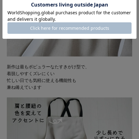
新作は最もポピュラーなたすきがけ型で、
着脱しやすくズレにくい
忙しい日でも気軽に使える機能性も
兼ね備えています