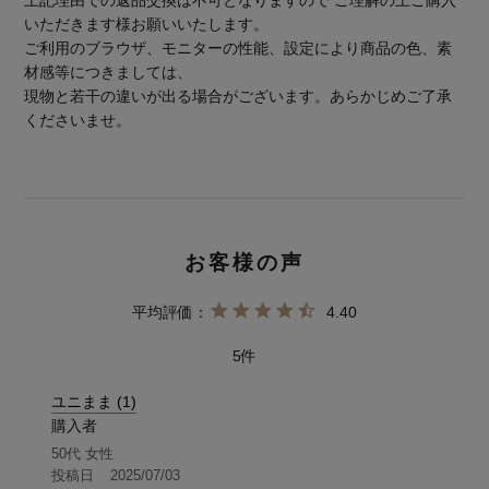
いただきます様お願いいたします。
ご利用のブラウザ、モニターの性能、設定により商品の色、素
材感等につきましては、
現物と若干の違いが出る場合がございます。あらかじめご了承
くださいませ。
4.40
5
ユニまま
1
購入者
50代
女性
投稿日
2025/07/03