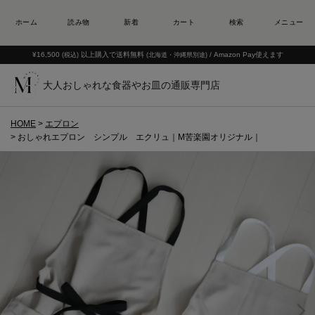
¥16,500
以上購入で送料無料
/ Amazon Pay使えます
(税込)
(北海道・沖縄県別途)
大人おしゃれな食器やお皿の通販専門店
HOME
エプロン
おしゃれエプロン シンプル エクリュ｜M苦楽園オリジナル｜