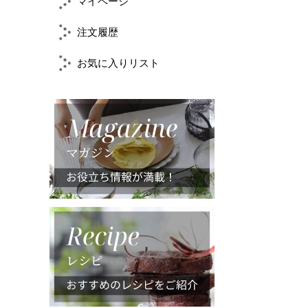
マイページ
注文履歴
お気に入りリスト