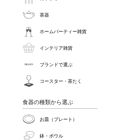
茶器
ホームパーティー雑貨
インテリア雑貨
ブランドで選ぶ
コースター・茶たく
食器の種類から選ぶ
お皿（プレート）
鉢・ボウル