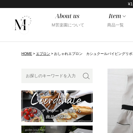
¥1
About us
Item
M苦楽園について
商品一覧
HOME
エプロン
おしゃれエプロン カシュクールパイピングリボ