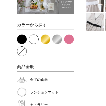
カラーから探す
商品全般
全ての食器
ランチョンマット
カトラリー